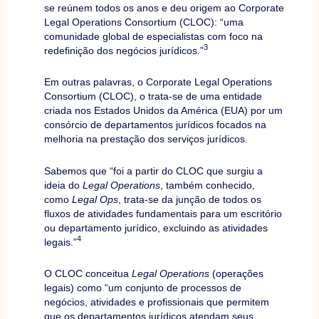
se reúnem todos os anos e deu origem ao Corporate
Legal Operations Consortium (CLOC): “uma
comunidade global de especialistas com foco na
3
redefinição dos negócios jurídicos.”
Em outras palavras, o Corporate Legal Operations
Consortium (CLOC), o trata-se de uma entidade
criada nos Estados Unidos da América (EUA) por um
consórcio de departamentos jurídicos focados na
melhoria na prestação dos serviços jurídicos.
Sabemos que “foi a partir do CLOC que surgiu a
ideia do
Legal Operations
, também conhecido,
como
Legal Ops
, trata-se da junção de todos os
fluxos de atividades fundamentais para um escritório
ou departamento jurídico, excluindo as atividades
4
legais.”
O CLOC conceitua
Legal Operations
(operações
legais) como “um conjunto de processos de
negócios, atividades e profissionais que permitem
que os departamentos jurídicos atendam seus