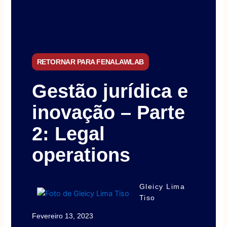
RETORNAR PARA FENALAWLAB
Gestão jurídica e
inovação – Parte
2: Legal
operations
Gleicy Lima
Tiso
Fevereiro 13, 2023