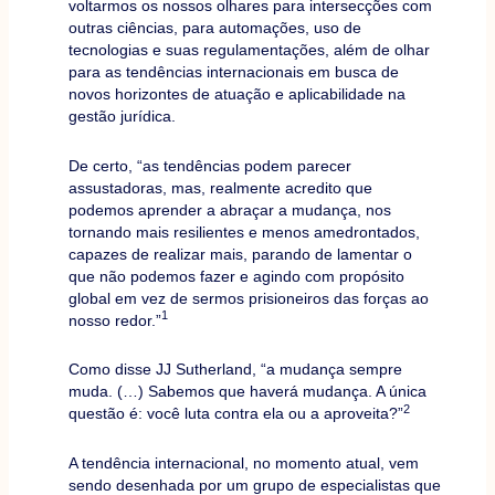
voltarmos os nossos olhares para intersecções com
outras ciências, para automações, uso de
tecnologias e suas regulamentações, além de olhar
para as tendências internacionais em busca de
novos horizontes de atuação e aplicabilidade na
gestão jurídica.
De certo, “as tendências podem parecer
assustadoras, mas, realmente acredito que
podemos aprender a abraçar a mudança, nos
tornando mais resilientes e menos amedrontados,
capazes de realizar mais, parando de lamentar o
que não podemos fazer e agindo com propósito
global em vez de sermos prisioneiros das forças ao
1
nosso redor.”
Como disse JJ Sutherland, “a mudança sempre
muda. (…) Sabemos que haverá mudança. A única
2
questão é: você luta contra ela ou a aproveita?”
A tendência internacional, no momento atual, vem
sendo desenhada por um grupo de especialistas que