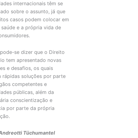
dades internacionais têm se
ado sobre o assunto, já que
tos casos podem colocar em
a saúde e a própria vida de
onsumidores.
 pode-se dizer que o Direito
io tem apresentado novas
es e desafios, os quais
 rápidas soluções por parte
gãos competentes e
dades públicas, além da
ária conscientização e
ia por parte da própria
ção.
Andreotti Tüchumantel