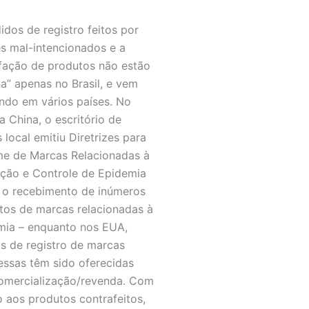
idos de registro feitos por
res mal-intencionados e a
fação de produtos não estão
ta” apenas no Brasil, e vem
ndo em vários países. No
a China, o escritório de
 local emitiu Diretrizes para
e de Marcas Relacionadas à
ção e Controle de Epidemia
 o recebimento de inúmeros
tos de marcas relacionadas à
ia – enquanto nos EUA,
s de registro de marcas
ssas têm sido oferecidas
omercialização/revenda. Com
o aos produtos contrafeitos,