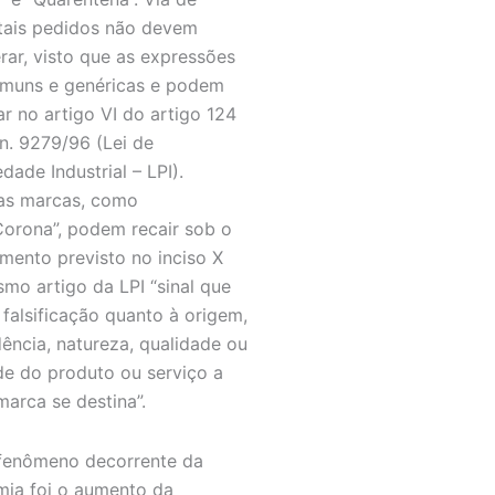
 tais pedidos não devem
rar, visto que as expressões
muns e genéricas e podem
ar no artigo VI do artigo 124
 n. 9279/96 (Lei de
dade Industrial – LPI).
as marcas, como
orona”, podem recair sob o
mento previsto no inciso X
mo artigo da LPI “sinal que
 falsificação quanto à origem,
ência, natureza, qualidade ou
ade do produto ou serviço a
marca se destina”.
fenômeno decorrente da
ia foi o aumento da