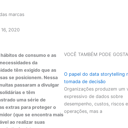
 das marcas
 16, 2020
VOCÊ TAMBÉM PODE GOSTA
hábitos de consumo e as
 necessidades da
dade têm exigido que as
O papel do data storytelling 
sas se posicionem. Nessa
tomada de decisão
 muitas passaram a divulgar
Organizações produzem um 
solidárias e têm
expressivo de dados sobre
strado uma série de
desempenho, custos, riscos e
s extras para proteger o
operações, mas a
idor (que se encontra mais
ável ao realizar suas