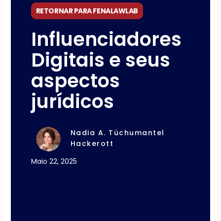
RETORNAR PARA FENALAWLAB
Influenciadores
Digitais e seus
aspectos
jurídicos
Nadia A. Tüchumantel
Hackerott
Maio 22, 2025