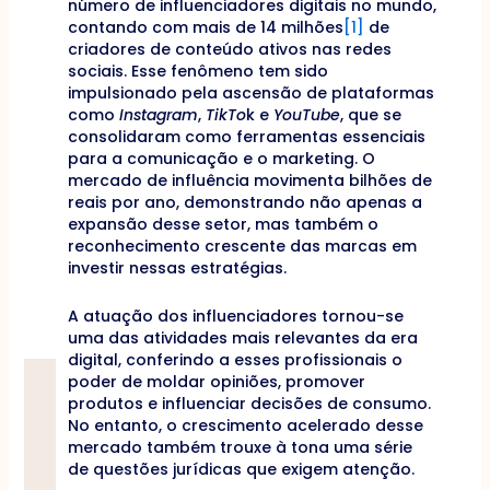
número de influenciadores digitais no mundo,
contando com mais de 14 milhões
[1]
de
criadores de conteúdo ativos nas redes
sociais. Esse fenômeno tem sido
impulsionado pela ascensão de plataformas
como
Instagram
,
TikTo
k e
YouTube
, que se
consolidaram como ferramentas essenciais
para a comunicação e o marketing. O
mercado de influência movimenta bilhões de
reais por ano, demonstrando não apenas a
expansão desse setor, mas também o
reconhecimento crescente das marcas em
investir nessas estratégias.
A atuação dos influenciadores tornou-se
uma das atividades mais relevantes da era
digital, conferindo a esses profissionais o
poder de moldar opiniões, promover
produtos e influenciar decisões de consumo.
No entanto, o crescimento acelerado desse
mercado também trouxe à tona uma série
de questões jurídicas que exigem atenção.