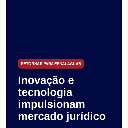
RETORNAR PARA FENALAWLAB
Inovação e
tecnologia
impulsionam
mercado jurídico