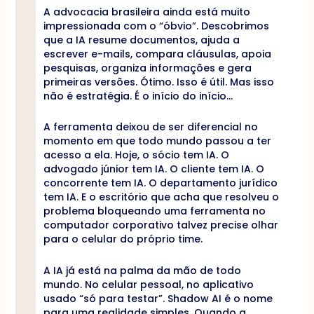
A advocacia brasileira ainda está muito
impressionada com o “óbvio”. Descobrimos
que a IA resume documentos, ajuda a
escrever e-mails, compara cláusulas, apoia
pesquisas, organiza informações e gera
primeiras versões. Ótimo. Isso é útil. Mas isso
não é estratégia. É o início do início…
A ferramenta deixou de ser diferencial no
momento em que todo mundo passou a ter
acesso a ela. Hoje, o sócio tem IA. O
advogado júnior tem IA. O cliente tem IA. O
concorrente tem IA. O departamento jurídico
tem IA. E o escritório que acha que resolveu o
problema bloqueando uma ferramenta no
computador corporativo talvez precise olhar
para o celular do próprio time.
A IA já está na palma da mão de todo
mundo. No celular pessoal, no aplicativo
usado “só para testar”. Shadow AI é o nome
para uma realidade simples. Quando a