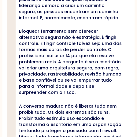
liderança demora a criar um caminho
seguro, as pessoas encontram um caminho
informal. E, normalmente, encontram rápido.
Bloquear ferramenta sem oferecer
alternativa segura não é estratégia. É fingir
controle. E fingir controle talvez seja uma das
formas mais caras de perder controle. O
profissional vai usar IA porque ela resolve
problemas reais. A pergunta é se o escritório
vai criar uma arquitetura segura, com regra,
privacidade, rastreabilidade, revisão humana
e base confiável ou se vai empurrar tudo
para a informalidade e depois se
surpreender com o risco.
A conversa madura não é liberar tudo nem
proibir tudo. Os dois extremos são ruins.
Proibir tudo estimula uso escondido e
transforma o escritório em uma organização
tentando proteger o passado com firewall.
Liberar tudo transforma informação sensível