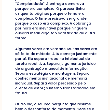
“Complexidade”. A entrega demorava
porque era complexa. O parecer tinha
cinquenta páginas porque o tema era
complexo. O time precisava ser grande
porque o caso era complexo. A cobrança
por hora era inevitável porque ninguém
ousaria medir algo tão sofisticado de outra
forma.
Algumas vezes era verdade. Muitas vezes era
só falta de método. A IA começa justamente
por aí. Ela separa trabalho intelectual de
tarefa repetitiva. Separa julgamento jurídico
de organização manual de informação.
Separa estratégia de montagem. Separa
conhecimento institucional de memória
individual. Separa valor percebido pelo
cliente de esforço interno transformado em
fatura.
Outro dia, ouvi uma pergunta que resume
bem o desconforto do momento. “Mas se a