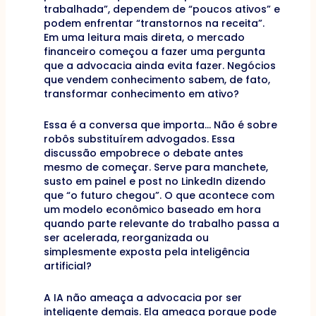
trabalhada”, dependem de “poucos ativos” e
podem enfrentar “transtornos na receita”.
Em uma leitura mais direta, o mercado
financeiro começou a fazer uma pergunta
que a advocacia ainda evita fazer. Negócios
que vendem conhecimento sabem, de fato,
transformar conhecimento em ativo?
Essa é a conversa que importa… Não é sobre
robôs substituírem advogados. Essa
discussão empobrece o debate antes
mesmo de começar. Serve para manchete,
susto em painel e post no LinkedIn dizendo
que “o futuro chegou”. O que acontece com
um modelo econômico baseado em hora
quando parte relevante do trabalho passa a
ser acelerada, reorganizada ou
simplesmente exposta pela inteligência
artificial?
A IA não ameaça a advocacia por ser
inteligente demais. Ela ameaça porque pode