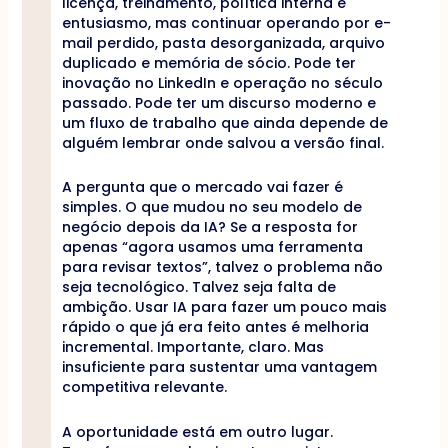
licença, treinamento, política interna e
entusiasmo, mas continuar operando por e-
mail perdido, pasta desorganizada, arquivo
duplicado e memória de sócio. Pode ter
inovação no LinkedIn e operação no século
passado. Pode ter um discurso moderno e
um fluxo de trabalho que ainda depende de
alguém lembrar onde salvou a versão final.
A pergunta que o mercado vai fazer é
simples. O que mudou no seu modelo de
negócio depois da IA? Se a resposta for
apenas “agora usamos uma ferramenta
para revisar textos”, talvez o problema não
seja tecnológico. Talvez seja falta de
ambição. Usar IA para fazer um pouco mais
rápido o que já era feito antes é melhoria
incremental. Importante, claro. Mas
insuficiente para sustentar uma vantagem
competitiva relevante.
A oportunidade está em outro lugar.