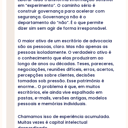
em “experimento”. O caminho sério é
construir governança para acelerar com
segurança. Governança não é o
departamento do “não”. É o que permite
dizer sim sem agir de forma irresponsável.
O maior ativo de um escritório de advocacia
são as pessoas, claro. Mas não apenas as
pessoas isoladamente. O verdadeiro ativo é
o conhecimento que elas produziram ao
longo de anos ou décadas. Teses, pareceres,
negociações, reuniões difíceis, erros, acertos,
percepções sobre clientes, decisões
tomadas sob pressão. Esse patrimônio é
enorme… O problema é que, em muitos
escritórios, ele ainda vive espalhado em
pastas, e-mails, versões antigas, modelos
pessoais e memórias individuais.
Chamamos isso de experiência acumulada.
Muitas vezes é capital intelectual
desperdiçado.