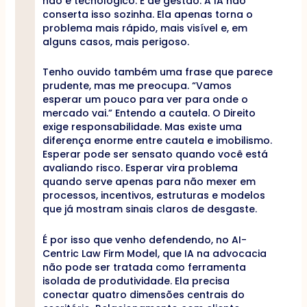
não é tecnológico. É de gestão. A IA não
conserta isso sozinha. Ela apenas torna o
problema mais rápido, mais visível e, em
alguns casos, mais perigoso.
Tenho ouvido também uma frase que parece
prudente, mas me preocupa. “Vamos
esperar um pouco para ver para onde o
mercado vai.” Entendo a cautela. O Direito
exige responsabilidade. Mas existe uma
diferença enorme entre cautela e imobilismo.
Esperar pode ser sensato quando você está
avaliando risco. Esperar vira problema
quando serve apenas para não mexer em
processos, incentivos, estruturas e modelos
que já mostram sinais claros de desgaste.
É por isso que venho defendendo, no AI-
Centric Law Firm Model, que IA na advocacia
não pode ser tratada como ferramenta
isolada de produtividade. Ela precisa
conectar quatro dimensões centrais do