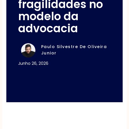
fragilidades no
modelo da
advocacia
Paulo Silvestre De Oliveira
Junior
Junho 26, 2026