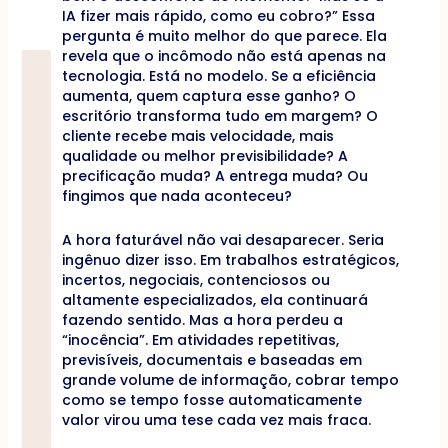
IA fizer mais rápido, como eu cobro?” Essa
pergunta é muito melhor do que parece. Ela
revela que o incômodo não está apenas na
tecnologia. Está no modelo. Se a eficiência
aumenta, quem captura esse ganho? O
escritório transforma tudo em margem? O
cliente recebe mais velocidade, mais
qualidade ou melhor previsibilidade? A
precificação muda? A entrega muda? Ou
fingimos que nada aconteceu?
A hora faturável não vai desaparecer. Seria
ingênuo dizer isso. Em trabalhos estratégicos,
incertos, negociais, contenciosos ou
altamente especializados, ela continuará
fazendo sentido. Mas a hora perdeu a
“inocência”. Em atividades repetitivas,
previsíveis, documentais e baseadas em
grande volume de informação, cobrar tempo
como se tempo fosse automaticamente
valor virou uma tese cada vez mais fraca.