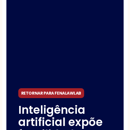
RETORNAR PARA FENALAWLAB
Inteligência
artificial expõe