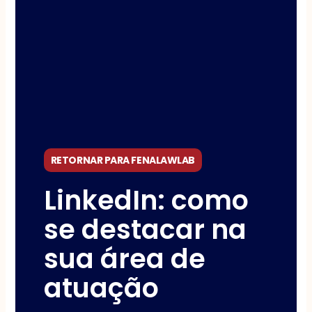
RETORNAR PARA FENALAWLAB
LinkedIn: como
se destacar na
sua área de
atuação