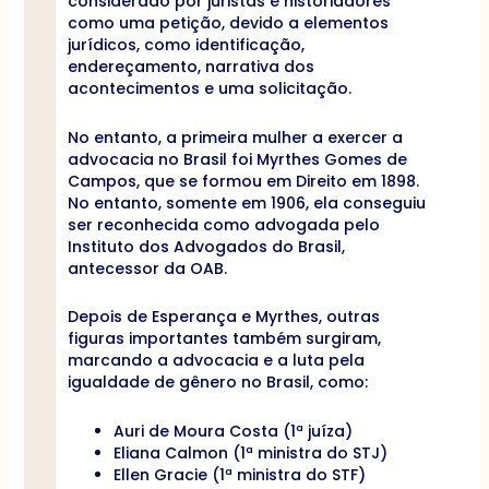
considerado por juristas e historiadores
como uma petição, devido a elementos
jurídicos, como identificação,
endereçamento, narrativa dos
acontecimentos e uma solicitação.
No entanto, a primeira mulher a exercer a
advocacia no Brasil foi Myrthes Gomes de
Campos, que se formou em Direito em 1898.
No entanto, somente em 1906, ela conseguiu
ser reconhecida como advogada pelo
Instituto dos Advogados do Brasil,
antecessor da OAB.
Depois de Esperança e Myrthes, outras
figuras importantes também surgiram,
marcando a advocacia e a luta pela
igualdade de gênero no Brasil, como:
Auri de Moura Costa (1ª juíza)
Eliana Calmon (1ª ministra do STJ)
Ellen Gracie (1ª ministra do STF)