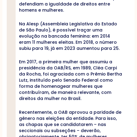
defendiam a igualdade de direitos entre
homens e mulheres.
Na Alesp (Assembleia Legislativa do Estado
de São Paulo), é possível traçar uma
evolução na bancada feminina: em 2014
eram 11 mulheres eleitas. Em 2018, o número
subiu para 19, já em 2023 aumentou para 25.
Em 2017, a primeira mulher que assumiu a
presidência da OAB/RS, em 1989, Cléa Carpi
da Rocha, foi agraciada com o Prêmio Bertha
Lutz, instituído pelo Senado Federal como
forma de homenagear mulheres que
contribuíram, de maneira relevante, com
direitos da mulher no Brasil.
Recentemente, a OAB aprovou a paridade de
gênero nas eleições da entidade. Para isso,
as chapas que se candidatarem – nas
seccionais ou subseções – deverão,
obrigatoriamente, ter 50% de mulheres.