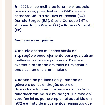
Em 2021, cinco mulheres foram eleitas, pela
primeira vez, presidentes da OAB de seus
estados: Cláudia da Silva Prudêncio (SC),
Daniela Borges (BA), Gisela Cardoso (MT),
Marilena Indira Winter (PR) e Patricia Vanzolini
(SP).
Avanços e conquistas
A atitude destas mulheres serviu de
inspiração e encorajamento para que outras
mulheres optassem por cursar Direito e
exercer a profissão em meio a um cenário
onde os homens eram maioria.
A adoção de políticas de igualdade de
gênero e conscientização sobre a
diversidade também foram – e ainda são –
fundamentais para a mudança. O direito ao
voto feminino, por exemplo, foi adquirido em
1932 e é fruto de movimentos feministas que