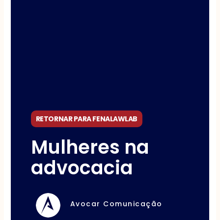
RETORNAR PARA FENALAWLAB
Mulheres na
advocacia
Avocar Comunicação