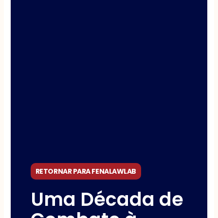
RETORNAR PARA FENALAWLAB
Uma Década de