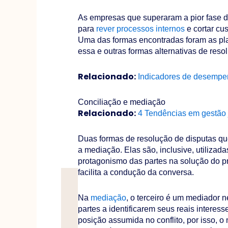
As empresas que superaram a pior fase 
para
rever processos internos
e cortar cu
Uma das formas encontradas foram as pla
essa e outras formas alternativas de reso
Relacionado:
Indicadores de desempen
Conciliação e mediação
Relacionado:
4 Tendências em gestão 
Duas formas de resolução de disputas qu
a mediação. Elas são, inclusive, utilizada
protagonismo das partes na solução do p
facilita a condução da conversa.
Na
mediação
, o terceiro é um mediador 
partes a identificarem seus reais intere
posição assumida no conflito, por isso, o