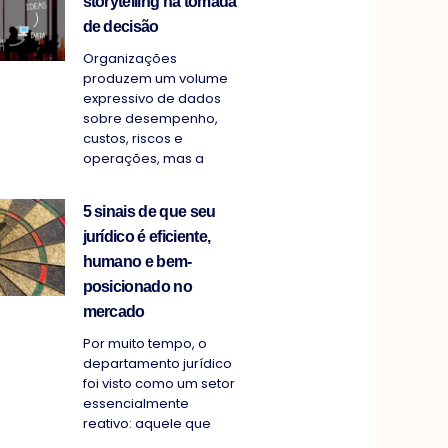
storytelling na tomada
de decisão
Organizações
produzem um volume
expressivo de dados
sobre desempenho,
custos, riscos e
operações, mas a
5 sinais de que seu
jurídico é eficiente,
humano e bem-
posicionado no
mercado
Por muito tempo, o
departamento jurídico
foi visto como um setor
essencialmente
reativo: aquele que