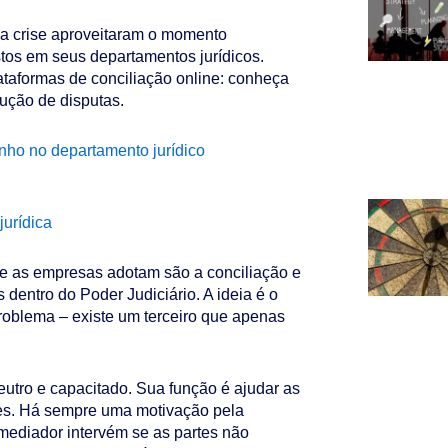
da crise aproveitaram o momento
stos em seus departamentos jurídicos.
taformas de conciliação online: conheça
lução de disputas.
ho no departamento jurídico
jurídica
e as empresas adotam são a conciliação e
s dentro do Poder Judiciário. A ideia é o
roblema – existe um terceiro que apenas
neutro e capacitado. Sua função é ajudar as
sses. Há sempre uma motivação pela
 mediador intervém se as partes não