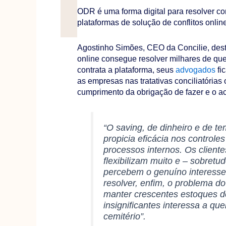
ODR é uma forma digital para resolver co
plataformas de solução de conflitos onlin
Agostinho Simões, CEO da Concilie, dest
online consegue resolver milhares de q
contrata a plataforma, seus
advogados
fi
as empresas nas tratativas conciliatórias 
cumprimento da obrigação de fazer e o
“O saving, de dinheiro e de t
propicia eficácia nos controles
processos internos. Os client
flexibilizam muito e – sobretu
percebem o genuíno interesse
resolver, enfim, o problema do 
manter crescentes estoques d
insignificantes interessa a qu
cemitério”.