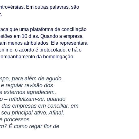
ntrovérsias. Em outras palavras, são
e.
aca que uma plataforma de conciliação
uestões em 10 dias. Quando a empresa
cam menos atribulados. Ela representará
online, o acordo é protocolado, e há o
 acompanhamento da homologação.
empo, para além de agudo,
 e regular revisão dos
es externos agradecem,
do – refidelizam-se, quando
 das empresas em conciliar, em
seu principal ativo. Afinal,
e processos
em? É como regar flor de