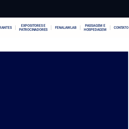
EXPOSITORES E
PASSAGEM E
RANTES
FENALAWLAB
CONTATO
PATROCINADORES
HOSPEDAGEM