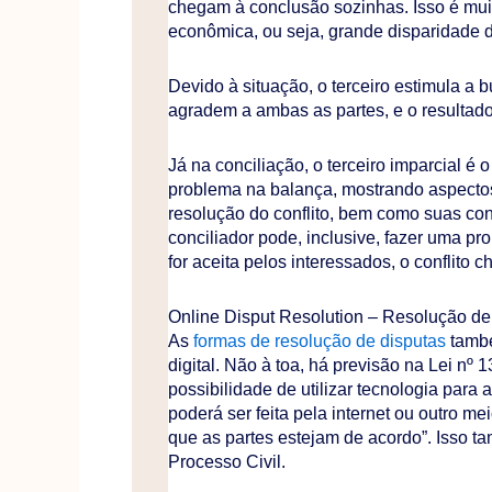
chegam à conclusão sozinhas. Isso é m
econômica, ou seja, grande disparidade d
Devido à situação, o terceiro estimula a 
agradem a ambas as partes, e o resultad
Já na conciliação, o terceiro imparcial é 
problema na balança, mostrando aspecto
resolução do conflito, bem como suas co
conciliador pode, inclusive, fazer uma pr
for aceita pelos interessados, o conflito c
Online Disput Resolution – Resolução de
As
formas de resolução de disputas
també
digital. Não à toa, há previsão na Lei nº
possibilidade de utilizar tecnologia para a
poderá ser feita pela internet ou outro me
que as partes estejam de acordo”. Isso 
Processo Civil.