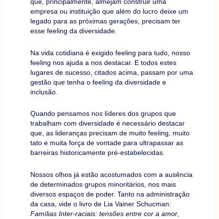
que, principalmente, almejam construir uma
empresa ou instituição que além do lucro deixe um
legado para as próximas gerações, precisam ter
esse feeling da diversidade.
Na vida cotidiana é exigido feeling para tudo, nosso
feeling nos ajuda a nos destacar. E todos estes
lugares de sucesso, citados acima, passam por uma
gestão que tenha o feeling da diversidade e
inclusão.
Quando pensamos nos líderes dos grupos que
trabalham com diversidade é necessário destacar
que, as lideranças precisam de muito feeling, muito
tato e muita força de vontade para ultrapassar as
barreiras historicamente pré-estabelecidas.
Nossos olhos já estão acostumados com a ausência
de determinados grupos minoritários, nos mais
diversos espaços de poder. Tanto na administração
da casa, vide o livro de Lia Vainer Schucman:
Famílias Inter-raciais: tensões entre cor a amor
,