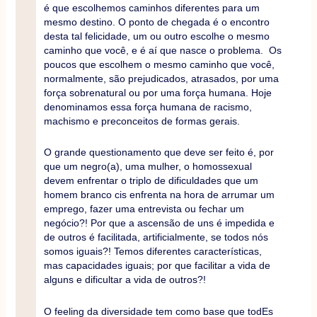
é que escolhemos caminhos diferentes para um
mesmo destino. O ponto de chegada é o encontro
desta tal felicidade, um ou outro escolhe o mesmo
caminho que você, e é aí que nasce o problema. Os
poucos que escolhem o mesmo caminho que você,
normalmente, são prejudicados, atrasados, por uma
força sobrenatural ou por uma força humana. Hoje
denominamos essa força humana de racismo,
machismo e preconceitos de formas gerais.
O grande questionamento que deve ser feito é, por
que um negro(a), uma mulher, o homossexual
devem enfrentar o triplo de dificuldades que um
homem branco cis enfrenta na hora de arrumar um
emprego, fazer uma entrevista ou fechar um
negócio?! Por que a ascensão de uns é impedida e
de outros é facilitada, artificialmente, se todos nós
somos iguais?! Temos diferentes características,
mas capacidades iguais; por que facilitar a vida de
alguns e dificultar a vida de outros?!
O feeling da diversidade tem como base que todEs