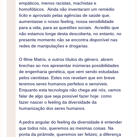
empáticos, menos racistas, machistas e
homofóbicos. Ainda não inventaram um remédio
lícito e aprovado pelas agências de saúde que,
aumentasse o nosso feeling, nossa sensibilidade
para a vida, para as questões sociais. Acredito que
não estamos longe desta descoberta, no entanto, no
presente momento não se encontra disponível nas
redes de manipulações e drogarias.
O filme Matrix, e outros títulos do gênero, abrem
brechas ao nos apresentar inúmeras possibilidades
de engenharia genética, que vem sendo estudadas
pelos cientistas. Estes nos revelam que em breve
teremos seres humanos perfeitos e sensíveis.
Enquanto esta tecnologia não chega até nós, vamos
falar de algo que seja possível fazer hoje: como
fazer nascer o feeling da diversidade da
humanização dos seres humanos.
A pedra angular do feeling da diversidade é entender
que todos nós, queremos as mesmas coisas. Na
ponta da pirâmide, queremos ser felizes; a diferença