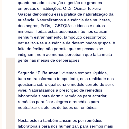
quanto na administração e gestão de grandes
empresas e instituições. O Dr. Osmar Teixeira
Gaspar denominou essa prática de naturalização da
ausência. Naturalizamos a ausência das mulheres,
dos negros, PcDs, LGBTQIA+ e idosos e outras
minorias. Todas estas ausências não nos causam
nenhum estranhamento, tampouco desconforto;
naturalizou-se a ausência de determinados grupos. A
falta de feeling não permite que as pessoas se
indignem, nem ao menos percebam que falta muita
gente nas mesas de deliberações.
Segundo
“Z. Bauman”
vivemos tempos líquidos,
tudo se transforma o tempo todo, esta realidade nos
questiona sobre qual seria o modelo correto de ser e
viver. Naturalizamos a prescrição de remédios
laboratoriais para dormir, remédios para acordar,
remédios para ficar alegres e remédios para
neutralizar os efeitos de todos os remédios.
Nesta esteira também ansiamos por remédios
laboratoriais para nos humanizar, para sermos mais