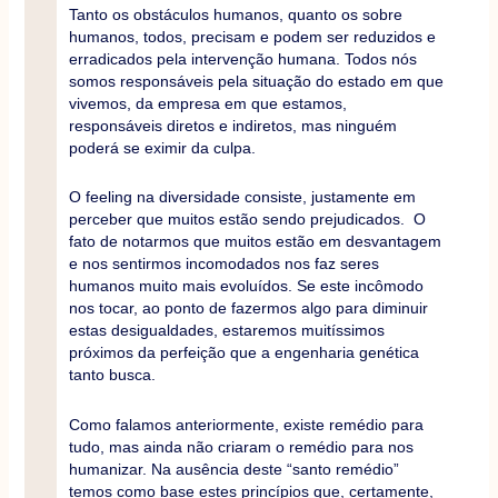
Tanto os obstáculos humanos, quanto os sobre
humanos, todos, precisam e podem ser reduzidos e
erradicados pela intervenção humana. Todos nós
somos responsáveis pela situação do estado em que
vivemos, da empresa em que estamos,
responsáveis diretos e indiretos, mas ninguém
poderá se eximir da culpa.
O feeling na diversidade consiste, justamente em
perceber que muitos estão sendo prejudicados. O
fato de notarmos que muitos estão em desvantagem
e nos sentirmos incomodados nos faz seres
humanos muito mais evoluídos. Se este incômodo
nos tocar, ao ponto de fazermos algo para diminuir
estas desigualdades, estaremos muitíssimos
próximos da perfeição que a engenharia genética
tanto busca.
Como falamos anteriormente, existe remédio para
tudo, mas ainda não criaram o remédio para nos
humanizar. Na ausência deste “santo remédio”
temos como base estes princípios que, certamente,