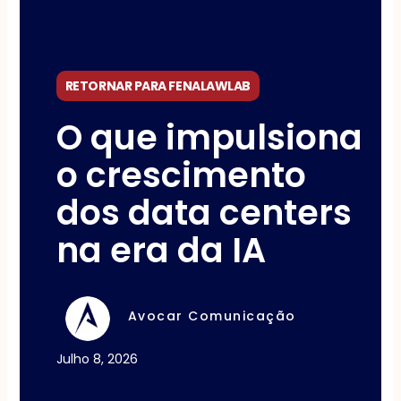
RETORNAR PARA FENALAWLAB
O que impulsiona
o crescimento
dos data centers
na era da IA
Avocar Comunicação
Julho 8, 2026