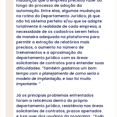
mudanças que a empresa precisou fazer ao
longo do processo de adoção da
automação. Entre elas, algumas mudanças
na rotina do Departamento Jurídico, já que
não há sistema perfeito e/ou que se adapte
totalmente à realidade de cada empresa, a
necessidade de os cadastros serem feitos
de maneira adequada na plataforma para
permitir a extração de relatórios mais
precisos, o aumento no número de
treinamentos e a aproximação do
departamento jurídico com as áreas
solicitantes de contratos para entender suas
dificuldades.
“Também gastamos um bom
tempo com o planejamento de como seria o
modelo de implantação, e isso foi muito
importante. ”
Já os principais problemas enfrentados
foram a reticência dentro do próprio
departamento jurídico, resistência nas áreas
solicitantes de contratos, prazos apertados
e turn over dos usuários do programa. “
Tudo