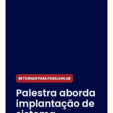
RETORNAR PARA FENALAWLAB
Palestra aborda
implantação de