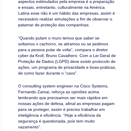
aspectos estimulados pela empresa é a preparação
e ensaio, entretanto, culturalmente na América
Latina esse não é um hábito das empresas, assim é
necessário realizar simulações a fim de observar o
patamar de proteção das companhias.
“Quando pulam o muro temos que saber se
soltamos o cachorro, se atiramos ou se pedimos
para a pessoa pular de volta”, compara o diretor
cyber da Kroll, Bruno Cavalhero. Com a Lei Geral de
Proteção de Dados (LGPD) deve existir protocolo de
ações, um programa de privacidade e boas-práticas,
de como fazer durante o “caos”.
O consulting system engineer na Cisco Systems,
Fernando Zamai, reforça as opiniões acima
lembrando que precisamos ser mais rápidos em
nossas ações de defesa, afinal as empresas pagam
para se proteger, assim é preciso trabalhar em
inteligência e eficiência. “Hoje a eficiência da
segurança é questionada, pois tem muito
vazamento”.