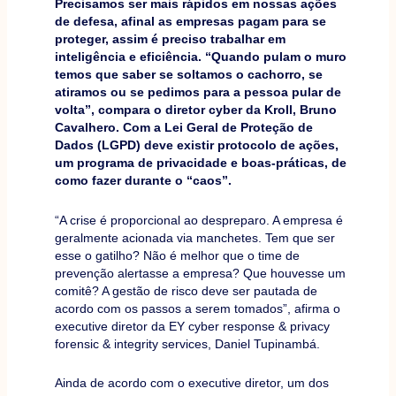
Precisamos ser mais rápidos em nossas ações
de defesa, afinal as empresas pagam para se
proteger, assim é preciso trabalhar em
inteligência e eficiência. “Quando pulam o muro
temos que saber se soltamos o cachorro, se
atiramos ou se pedimos para a pessoa pular de
volta”, compara o diretor cyber da Kroll, Bruno
Cavalhero. Com a Lei Geral de Proteção de
Dados (LGPD) deve existir protocolo de ações,
um programa de privacidade e boas-práticas, de
como fazer durante o “caos”.
“A crise é proporcional ao despreparo. A empresa é
geralmente acionada via manchetes. Tem que ser
esse o gatilho? Não é melhor que o time de
prevenção alertasse a empresa? Que houvesse um
comitê? A gestão de risco deve ser pautada de
acordo com os passos a serem tomados”, afirma o
executive diretor da EY cyber response & privacy
forensic & integrity services, Daniel Tupinambá.
Ainda de acordo com o executive diretor, um dos