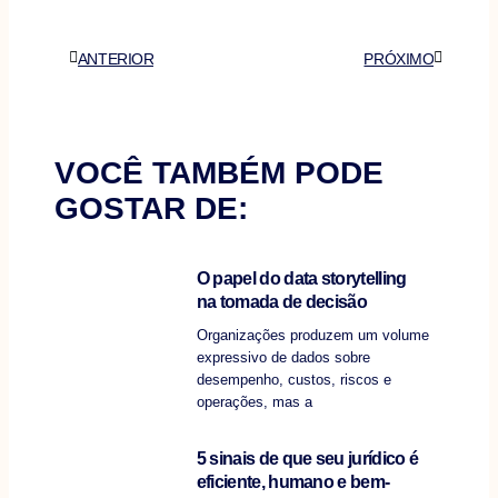
Anterior
Próximo
ANTERIOR
PRÓXIMO
VOCÊ TAMBÉM PODE
GOSTAR DE:
O papel do data storytelling
na tomada de decisão
Organizações produzem um volume
expressivo de dados sobre
desempenho, custos, riscos e
operações, mas a
5 sinais de que seu jurídico é
eficiente, humano e bem-