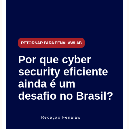
RETORNAR PARA FENALAWLAB
Por que cyber
security eficiente
ainda é um
desafio no Brasil?
Redação Fenalaw