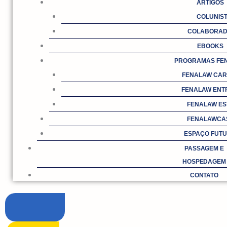
ARTIGOS
COLUNIS
COLABORA
EBOOKS
PROGRAMAS FE
FENALAW CAR
FENALAW ENT
FENALAW ES
FENALAWCA
ESPAÇO FUT
PASSAGEM E
HOSPEDAGEM
CONTATO