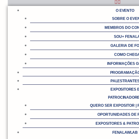
O EVENTO
SOBRE O EVE
MEMBROS DO CO
SOU+ FENAL
GALERIA DE F
COMO CHEG
INFORMAÇÕES G
PROGRAMAÇÃ
PALESTRANTE
EXPOSITORES 
PATROCINADOR
QUERO SER EXPOSITOR |
OPORTUNIDADES DE 
EXPOSITORES & PATR
FENALAWLAB