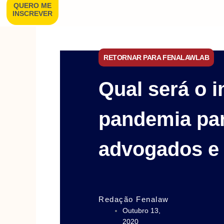
QUERO ME
INSCREVER
RETORNAR PARA FENALAWLAB
Qual será o 
pandemia pa
advogados e 
Redação Fenalaw
Outubro 13,
2020