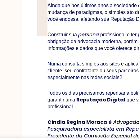
Ainda que nos últimos anos a sociedade
mudança de paradigmas, o simples ato de
você endossa, afetando sua Reputação Di
persona
Construir sua
profissional e te
obrigação da advocacia moderna, porém, é
informações e dados que você oferece dia
Numa consulta simples aos sites e aplic
cliente, seu contratante ou seus parceir
especialmente nas redes sociais?
Todos os dias precisamos repensar a est
Reputação Digital
garantir uma
que va
profissional.
Cindia Regina Moraca
é Advogada C
Pesquisadora especialista em Reputa
Presidente da Comissão Especial de