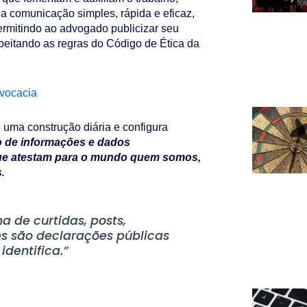
 a comunicação simples, rápida e eficaz,
permitindo ao advogado publicizar seu
peitando as regras do Código de Ética da
dvocacia
é uma construção diária e configura
o de informações e dados
que atestam para o mundo quem somos,
.
s
 de curtidas, posts,
s são declarações públicas
dentifica.”