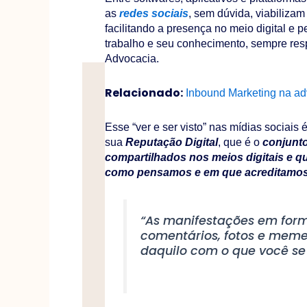
as
redes sociais
, sem dúvida, viabilizam
facilitando a presença no meio digital e 
trabalho e seu conhecimento, sempre res
Advocacia.
Relacionado:
Inbound Marketing na a
Esse “ver e ser visto” nas mídias sociais 
sua
Reputação Digital
, que é o
conjunt
compartilhados nos meios digitais e 
como pensamos e em que acreditamo
“As manifestações em forma
comentários, fotos e meme
daquilo com o que você se i