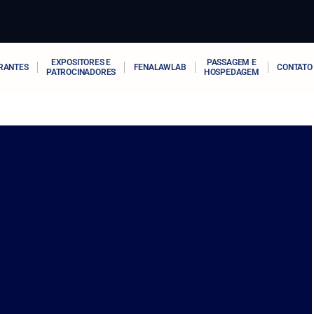
EXPOSITORES E
PASSAGEM E
RANTES
FENALAWLAB
CONTATO
PATROCINADORES
HOSPEDAGEM