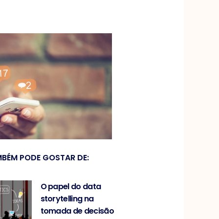
BÉM PODE GOSTAR DE:
O papel do data
storytelling na
tomada de decisão