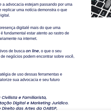
 e a advocacia estejam passando por uma
 replicar uma notícia demonstra o que
gital.
r presença digitalé mais do que uma
 fundamental estar atento ao rastro de
riamente na internet.
on line
ativos de busca
, o que o seu
os de negócios podem encontrar sobre você,
ratégia de uso dessas ferramentas e
lorize sua advocacia e seu futuro
ivilista e Familiarista,
ção Digital e Marketing Jurídico.
 Direito das Artes da OABSP,