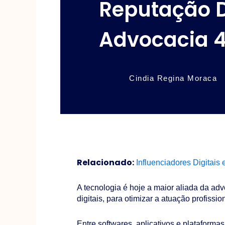
Reputação D
Advocacia 4
Cindia Regina Moraca
Relacionado:
Influenciadores Digitais e
A tecnologia é hoje a maior aliada da ad
digitais, para otimizar a atuação profissi
Entre softwares, aplicativos e plataforma