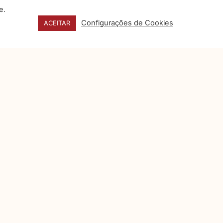
e.
Configurações de Cookies
ACEITAR
CONTATO
FALE CONOSCO