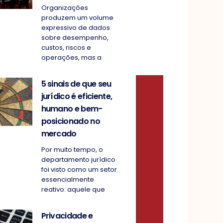
Organizações
produzem um volume
expressivo de dados
sobre desempenho,
custos, riscos e
operações, mas a
5 sinais de que seu
jurídico é eficiente,
humano e bem-
posicionado no
mercado
Por muito tempo, o
departamento jurídico
foi visto como um setor
essencialmente
reativo: aquele que
Privacidade e