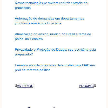
Novas tecnologias permitem reduzir entrada de
processos
Automação de demandas em departamentos
jurídicos eleva a produtividade
Atualização do ensino jurídico no Brasil é tema de
painel da Fenalaw
Privacidade e Proteção de Dados: seu escritório está
preparado?
Fenalaw aborda propostas defendidas pela OAB em
prol da reforma política
Anterior
Próximo
ANTERIOR
PRÓXIMO