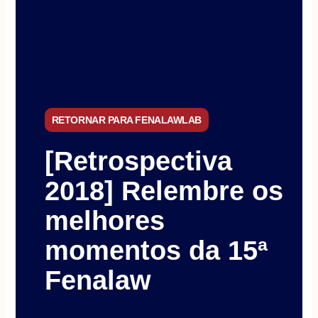
RETORNAR PARA FENALAWLAB
[Retrospectiva
2018] Relembre os
melhores
momentos da 15ª
Fenalaw