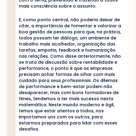
com o tema, prevenindo e trazendo a todos
mais consciência sobre o assunto.
E, como ponto central, não poderia deixar de
citar, a importância de fomentar e valorizar a
boa gestão de pessoas para que, na prática,
todos possam ter diálogo, um ambiente de
trabalho mais acolhedor, organização das
tarefas, empatia, feedback e humanização
nas relações. Como disse anteriormente, não
se trata de discussão sobre rentabilidade e
performance, o ponto é que as empresas
precisam achar formas de olhar com mais
cuidado para seus profissionais. Os dilemas
de performance e bem-estar podem não
desaparecer, mas com bons formadores de
times, tendemos a ter mais sucesso nesta
matemática. Neste mundo moderno e ágil,
temos que estar atentos a todos, nos
importamos uns com os outros, para
estarmos preparados para lidar com esses
desafios.