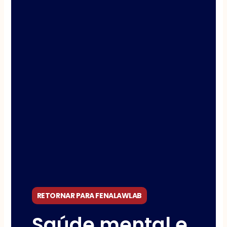
RETORNAR PARA FENALAWLAB
Saúde mental e