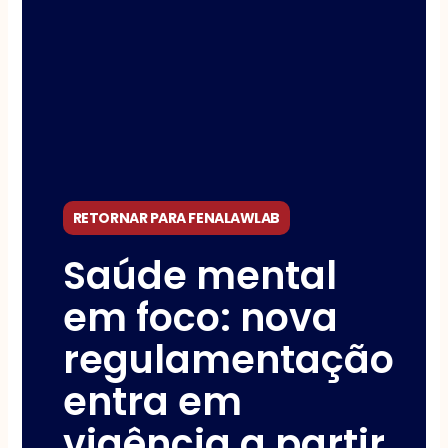
RETORNAR PARA FENALAWLAB
Saúde mental
em foco: nova
regulamentação
entra em
vigência a partir