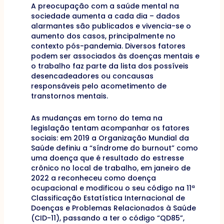
A preocupação com a saúde mental na
sociedade aumenta a cada dia – dados
alarmantes são publicados e vivencia-se o
aumento dos casos, principalmente no
contexto pós-pandemia. Diversos fatores
podem ser associados às doenças mentais e
o trabalho faz parte da lista dos possíveis
desencadeadores ou concausas
responsáveis pelo acometimento de
transtornos mentais.
As mudanças em torno do tema na
legislação tentam acompanhar os fatores
sociais: em 2019 a Organização Mundial da
Saúde definiu a “síndrome do burnout” como
uma doença que é resultado do estresse
crônico no local de trabalho, em janeiro de
2022 a reconheceu como doença
ocupacional e modificou o seu código na 11ª
Classificação Estatística Internacional de
Doenças e Problemas Relacionados à Saúde
(CID-11), passando a ter o código “QD85”,