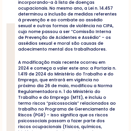
incorporando-a à lista de doenças
ocupacionais. No mesmo ano, a Lei n. 14.457
determinou a inclusão de medidas referentes
à prevenção e ao combate ao assédio
sexual e outras formas de violência na CIPA,
cujo nome passou a ser “Comissão Interna
de Prevenção de Acidentes e Assédio” – os
assédios sexual e moral são causas de
adoecimento mental dos trabalhadores.
A modificação mais recente ocorreu em
2024 e começa a valer este ano: a Portaria n.
1.419 de 2024 do Ministério do Trabalho e do
Emprego, que entrará em vigência no
próximo dia 26 de maio, modificou a Norma
Regulamentadora n. 1 do Ministério do
Trabalho e do Emprego (MTE), e incluiu o
termo riscos “psicossociais” relacionados ao
trabalho no Programa de Gerenciamento de
Riscos (PGR) – isso significa que os riscos
psicossociais passam a fazer parte dos
riscos ocupacionais (físicos, químicos,