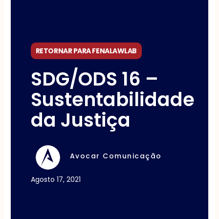
RETORNAR PARA FENALAWLAB
SDG/ODS 16 –
Sustentabilidade
da Justiça
Avocar Comunicação
Agosto 17, 2021