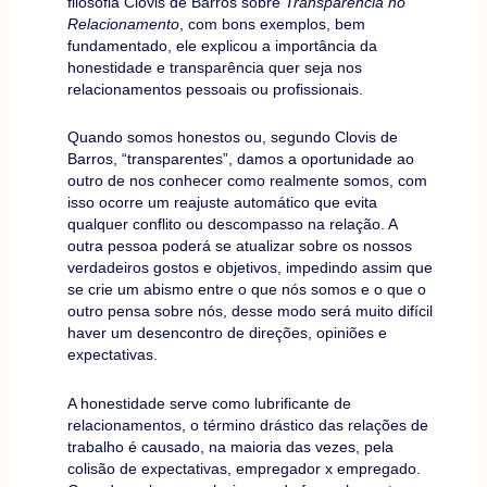
filosofia Clovis de Barros sobre
Transparência no
Relacionamento
, com bons exemplos, bem
fundamentado, ele explicou a importância da
honestidade e transparência quer seja nos
relacionamentos pessoais ou profissionais.
Quando somos honestos ou, segundo Clovis de
Barros, “transparentes”, damos a oportunidade ao
outro de nos conhecer como realmente somos, com
isso ocorre um reajuste automático que evita
qualquer conflito ou descompasso na relação. A
outra pessoa poderá se atualizar sobre os nossos
verdadeiros gostos e objetivos, impedindo assim que
se crie um abismo entre o que nós somos e o que o
outro pensa sobre nós, desse modo será muito difícil
haver um desencontro de direções, opiniões e
expectativas.
A honestidade serve como lubrificante de
relacionamentos, o término drástico das relações de
trabalho é causado, na maioria das vezes, pela
colisão de expectativas, empregador x empregado.