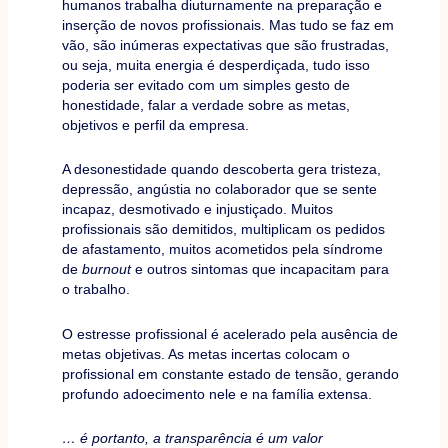
humanos trabalha diuturnamente na preparação e
inserção de novos profissionais. Mas tudo se faz em
vão, são inúmeras expectativas que são frustradas,
ou seja, muita energia é desperdiçada, tudo isso
poderia ser evitado com um simples gesto de
honestidade, falar a verdade sobre as metas,
objetivos e perfil da empresa.
A desonestidade quando descoberta gera tristeza,
depressão, angústia no colaborador que se sente
incapaz, desmotivado e injustiçado. Muitos
profissionais são demitidos, multiplicam os pedidos
de afastamento, muitos acometidos pela síndrome
de
burnout
e outros sintomas que incapacitam para
o trabalho.
O estresse profissional é acelerado pela ausência de
metas objetivas. As metas incertas colocam o
profissional em constante estado de tensão, gerando
profundo adoecimento nele e na família extensa.
… é portanto, a transparência é um valor