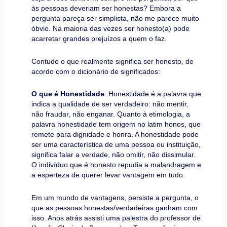
às pessoas deveriam ser honestas? Embora a
pergunta pareça ser simplista, não me parece muito
óbvio. Na maioria das vezes ser honesto(a) pode
acarretar grandes prejuízos a quem o faz.
Contudo o que realmente significa ser honesto, de
acordo com o dicionário de significados:
O que é Honestidade
: Honestidade é a palavra que
indica a qualidade de ser verdadeiro: não mentir,
não fraudar, não enganar. Quanto à etimologia, a
palavra honestidade tem origem no latim honos, que
remete para dignidade e honra. A honestidade pode
ser uma característica de uma pessoa ou instituição,
significa falar a verdade, não omitir, não dissimular.
O indivíduo que é honesto repudia a malandragem e
a esperteza de querer levar vantagem em tudo.
Em um mundo de vantagens, persiste a pergunta, o
que as pessoas honestas/verdadeiras ganham com
isso. Anos atrás assisti uma palestra do professor de