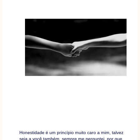
Honestidade é um princípio muito caro a mim, talvez
seja a você também, sempre me perguntei, por que