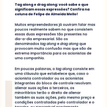
Tag along e drag along: você sabe o que
significam essas expressões? Confira na
coluna de Felipe de Almeida Mello!
Muitos empreendedores já ouviram falar mas
poucos realmente sabem no que consistem
essas duas expressões tão presentes no
dia-a-dia empresarial. São os
denominados
tag along
e
drag along
que
provocam muita confusão mas que são de
extrema importância para os acionistas de
uma companhia.
Em poucas palavras, o
tag along
consiste em
uma cláusula que estabelece que, caso o
acionista controlador ou os acionistas
integrantes do bloco de controle resolvam
alienar suas ações a terceiros, os
minoritários terão o direito de alienar
também as suas ações, pelo mesmo preço e
condições contratadas pelo controlador e o
terceiro, ou percentual previamente