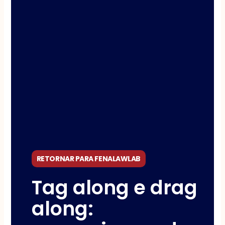
RETORNAR PARA FENALAWLAB
Tag along e drag
along: