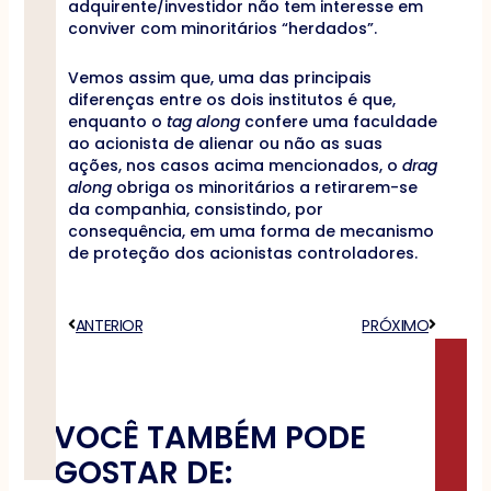
adquirente/investidor não tem interesse em
conviver com minoritários “herdados”.
Vemos assim que, uma das principais
diferenças entre os dois institutos é que,
enquanto o
tag along
confere uma faculdade
ao acionista de alienar ou não as suas
ações, nos casos acima mencionados, o
drag
along
obriga os minoritários a retirarem-se
da companhia, consistindo, por
consequência, em uma forma de mecanismo
de proteção dos acionistas controladores.
Anterior
ANTERIOR
PRÓXIMO
Próximo
VOCÊ TAMBÉM PODE
GOSTAR DE: