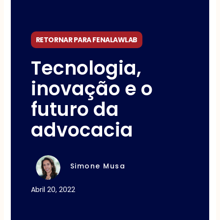
RETORNAR PARA FENALAWLAB
Tecnologia,
inovação e o
futuro da
advocacia
Simone Musa
Abril 20, 2022