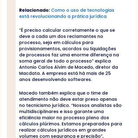
Relacionado:
Como o uso de tecnologias
está revolucionando a prática jurídica
“É preciso calcular corretamente o que se
deve a cada um dos reclamantes no
processo, seja em cálculos para
provisionamentos, acordos ou liquidações
de processos faz uma enorme diferença na
soma geral de todo o processo” explica
Antonio Carlos Alvim de Macedo, diretor da
Macdata. A empresa está há mais de 25
anos desenvolvendo softwares.
Macedo também explica que o time de
atendimento não deve estar preso apenas
no tecnicismo jurídico. “Nossos analistas são
multidisciplinares e isso garante uma
eficiência maior no processo pleno dos
cálculos plúrimos. Estamos preparados para
realizar cálculos jurídicos em grandes
volumes com segurança e precisão”,