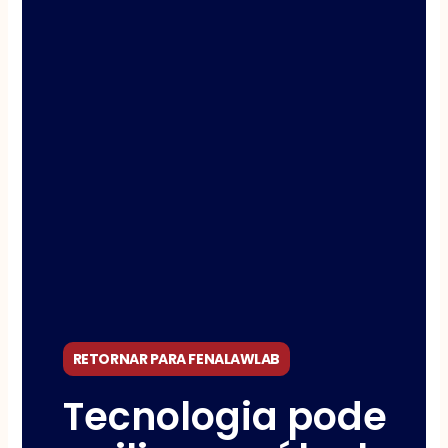
RETORNAR PARA FENALAWLAB
Tecnologia pode