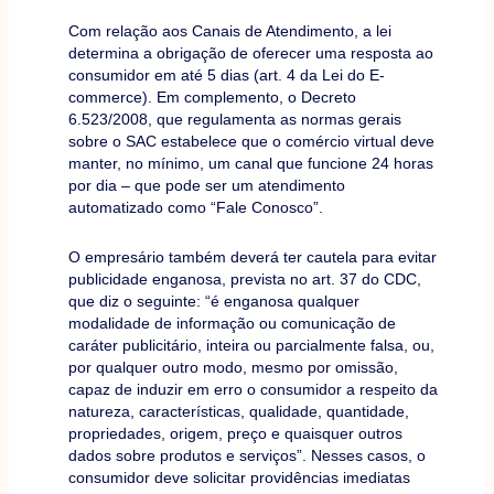
Com relação aos Canais de Atendimento, a lei
determina a obrigação de oferecer uma resposta ao
consumidor em até 5 dias (art. 4 da Lei do E-
commerce). Em complemento, o Decreto
6.523/2008, que regulamenta as normas gerais
sobre o SAC estabelece que o comércio virtual deve
manter, no mínimo, um canal que funcione 24 horas
por dia – que pode ser um atendimento
automatizado como “Fale Conosco”.
O empresário também deverá ter cautela para evitar
publicidade enganosa, prevista no art. 37 do CDC,
que diz o seguinte: “é enganosa qualquer
modalidade de informação ou comunicação de
caráter publicitário, inteira ou parcialmente falsa, ou,
por qualquer outro modo, mesmo por omissão,
capaz de induzir em erro o consumidor a respeito da
natureza, características, qualidade, quantidade,
propriedades, origem, preço e quaisquer outros
dados sobre produtos e serviços”. Nesses casos, o
consumidor deve solicitar providências imediatas