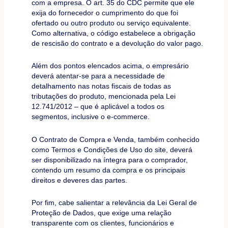
com a empresa. O art. 35 do CDC permite que ele
exija do fornecedor o cumprimento do que foi
ofertado ou outro produto ou serviço equivalente.
Como alternativa, o código estabelece a obrigação
de rescisão do contrato e a devolução do valor pago.
Além dos pontos elencados acima, o empresário
deverá atentar-se para a necessidade de
detalhamento nas notas fiscais de todas as
tributações do produto, mencionada pela Lei
12.741/2012 – que é aplicável a todos os
segmentos, inclusive o e-commerce.
O Contrato de Compra e Venda, também conhecido
como Termos e Condições de Uso do site, deverá
ser disponibilizado na íntegra para o comprador,
contendo um resumo da compra e os principais
direitos e deveres das partes.
Por fim, cabe salientar a relevância da Lei Geral de
Proteção de Dados, que exige uma relação
transparente com os clientes, funcionários e