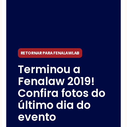
RETORNAR PARA FENALAWLAB
Terminou a
Fenalaw 2019!
Confira fotos do
último dia do
evento