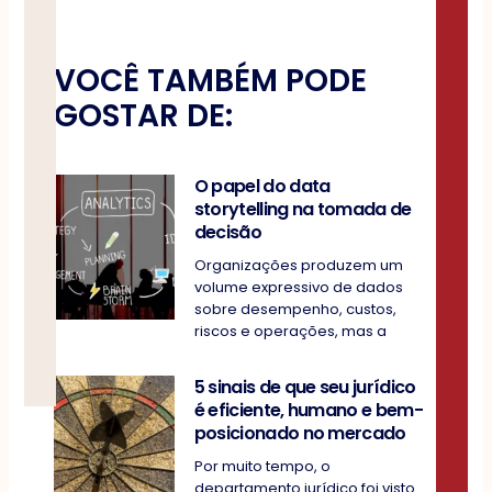
VOCÊ TAMBÉM PODE
GOSTAR DE:
O papel do data
storytelling na tomada de
decisão
Organizações produzem um
volume expressivo de dados
sobre desempenho, custos,
riscos e operações, mas a
5 sinais de que seu jurídico
é eficiente, humano e bem-
posicionado no mercado
Por muito tempo, o
departamento jurídico foi visto