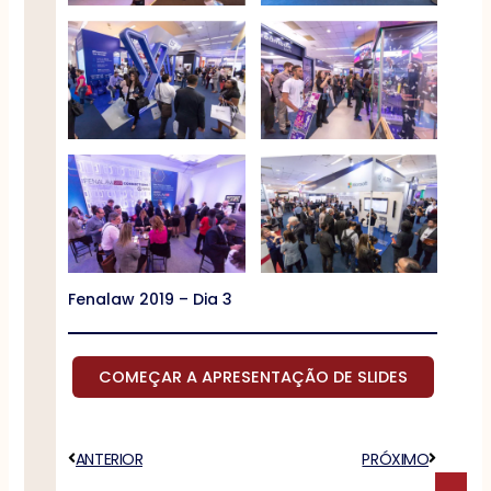
Fenalaw 2019 – Dia 3
COMEÇAR A APRESENTAÇÃO DE SLIDES
Anterior
ANTERIOR
PRÓXIMO
Próximo