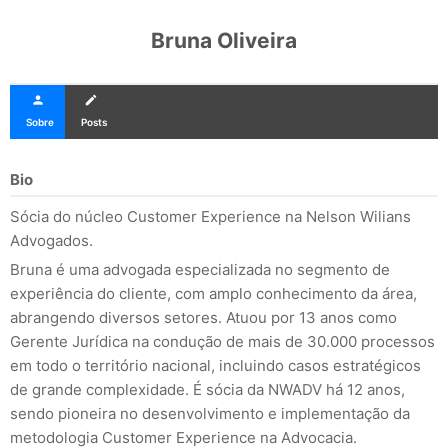
Bruna Oliveira
person
create
Sobre
Posts
Bio
Sócia do núcleo Customer Experience na Nelson Wilians
Advogados.
Bruna é uma advogada especializada no segmento de
experiência do cliente, com amplo conhecimento da área,
abrangendo diversos setores. Atuou por 13 anos como
Gerente Jurídica na condução de mais de 30.000 processos
em todo o território nacional, incluindo casos estratégicos
de grande complexidade. É sócia da NWADV há 12 anos,
sendo pioneira no desenvolvimento e implementação da
metodologia Customer Experience na Advocacia.