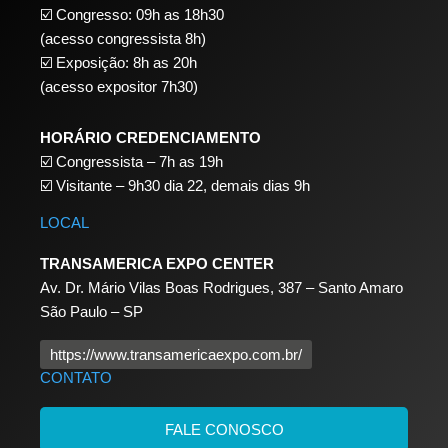
☑️ Congresso: 09h as 18h30
(acesso congressista 8h)
☑️ Exposição: 8h as 20h
(acesso expositor 7h30)
HORÁRIO CREDENCIAMENTO
☑️
Congressista – 7h as 19h
☑️
Visitante – 9h30 dia 22,
demais dias 9h
LOCAL
TRANSAMERICA EXPO CENTER
Av. Dr. Mário Vilas Boas Rodrigues, 387 – Santo Amaro
São Paulo – SP
https://www.transamericaexpo.com.br/
CONTATO
FALE CONOSCO