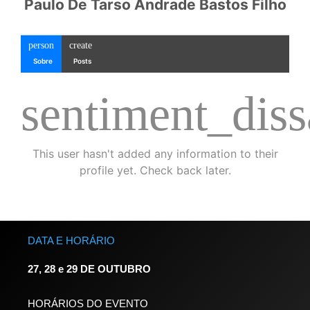
Paulo De Tarso Andrade Bastos Filho
person
create
Sobre
Posts
sentiment_diss
This user hasn't added any information to their
profile yet. Check back later.
DATA E HORÁRIO
27, 28 e 29 DE OUTUBRO
HORÁRIOS DO EVENTO