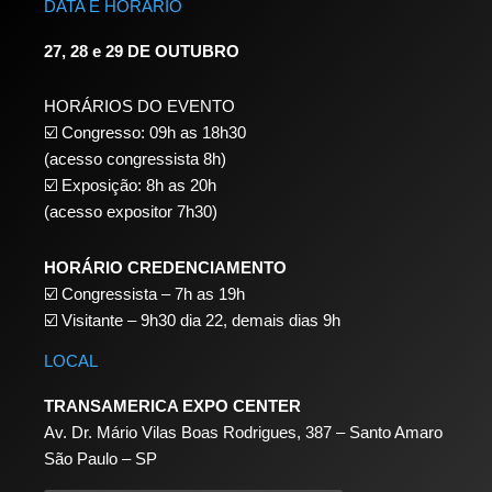
DATA E HORÁRIO
27, 28 e 29 DE OUTUBRO
HORÁRIOS DO EVENTO
☑️ Congresso: 09h as 18h30
(acesso congressista 8h)
☑️ Exposição: 8h as 20h
(acesso expositor 7h30)
HORÁRIO CREDENCIAMENTO
☑️
Congressista – 7h as 19h
☑️
Visitante – 9h30 dia 22,
demais dias 9h
LOCAL
TRANSAMERICA EXPO CENTER
Av. Dr. Mário Vilas Boas Rodrigues, 387 – Santo Amaro
São Paulo – SP