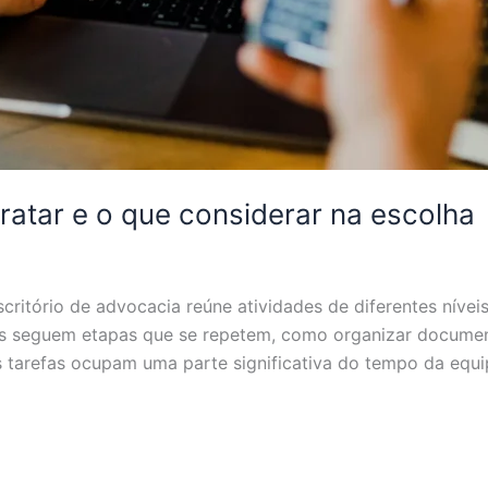
ratar e o que considerar na escolha
scritório de advocacia reúne atividades de diferentes nív
as seguem etapas que se repetem, como organizar documen
arefas ocupam uma parte significativa do tempo da equip