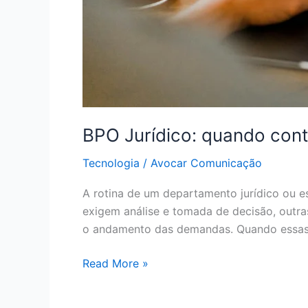
BPO Jurídico: quando cont
Tecnologia
/
Avocar Comunicação
A rotina de um departamento jurídico ou e
exigem análise e tomada de decisão, outr
o andamento das demandas. Quando essas t
Read More »