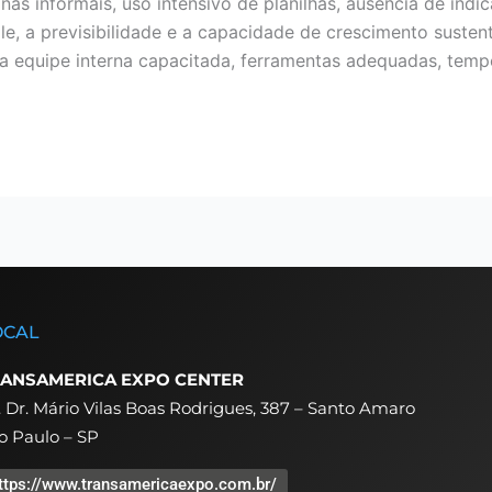
nas informais, uso intensivo de planilhas, ausência de indi
e, a previsibilidade e a capacidade de crescimento susten
a equipe interna capacitada, ferramentas adequadas, temp
OCAL
ANSAMERICA EXPO CENTER
. Dr. Mário Vilas Boas Rodrigues, 387 – Santo Amaro
o Paulo – SP
ttps://www.transamericaexpo.com.br/