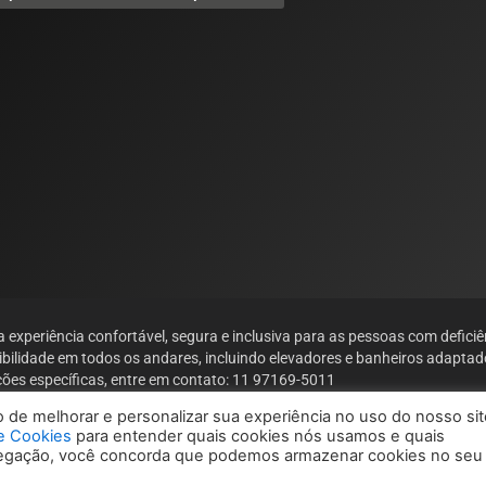
xperiência confortável, segura e inclusiva para as pessoas com deficiê
ibilidade em todos os andares, incluindo elevadores e banheiros adaptad
ções específicas, entre em contato: 11 97169-5011
de melhorar e personalizar sua experiência no uso do nosso sit
de Cookies
para entender quais cookies nós usamos e quais
vegação, você concorda que podemos armazenar cookies no seu
reservados | Powered by
e.Dev Solutions
Política de Priv