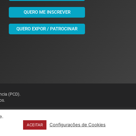
QUERO ME INSCREVER
QUERO EXPOR / PATROCINAR
ncia (PCD).
os.
e.
Configurações de Cookies
ACEITAR
acidade
Política de Cookies