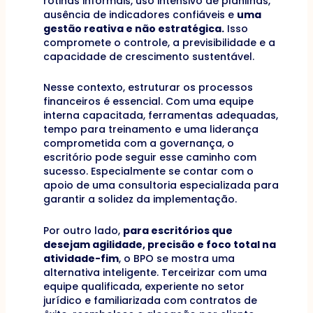
rotinas informais, uso intensivo de planilhas,
ausência de indicadores confiáveis e
uma
gestão reativa e não estratégica.
Isso
compromete o controle, a previsibilidade e a
capacidade de crescimento sustentável.
Nesse contexto, estruturar os processos
financeiros é essencial. Com uma equipe
interna capacitada, ferramentas adequadas,
tempo para treinamento e uma liderança
comprometida com a governança, o
escritório pode seguir esse caminho com
sucesso. Especialmente se contar com o
apoio de uma consultoria especializada para
garantir a solidez da implementação.
Por outro lado,
para escritórios que
desejam agilidade, precisão e foco total na
atividade-fim
, o BPO se mostra uma
alternativa inteligente. Terceirizar com uma
equipe qualificada, experiente no setor
jurídico e familiarizada com contratos de