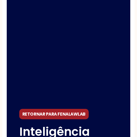
RETORNAR PARA FENALAWLAB
Inteligência