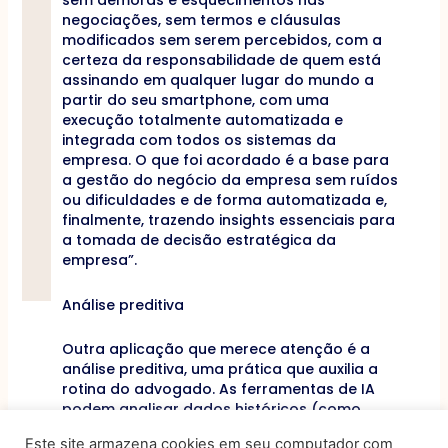
sem demoras e esquecimentos nas
negociações, sem termos e cláusulas
modificados sem serem percebidos, com a
certeza da responsabilidade de quem está
assinando em qualquer lugar do mundo a
partir do seu smartphone, com uma
execução totalmente automatizada e
integrada com todos os sistemas da
empresa. O que foi acordado é a base para
a gestão do negócio da empresa sem ruídos
ou dificuldades e de forma automatizada e,
finalmente, trazendo insights essenciais para
a tomada de decisão estratégica da
empresa”.
Análise preditiva
Outra aplicação que merece atenção é a
análise preditiva, uma prática que auxilia a
rotina do advogado. As ferramentas de IA
podem analisar dados históricos (como
decisões judiciais), prevendo resultados de
Este site armazena cookies em seu computador com