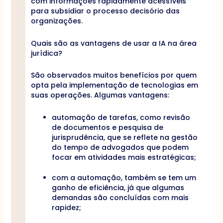
com informações rapidamente acessíveis
para subsidiar o processo decisório das
organizações.
Quais são as vantagens de usar a IA na área
jurídica?
São observados muitos benefícios por quem
opta pela implementação de tecnologias em
suas operações. Algumas vantagens:
automação de tarefas, como revisão
de documentos e pesquisa de
jurisprudência, que se reflete na gestão
do tempo de advogados que podem
focar em atividades mais estratégicas;
com a automação, também se tem um
ganho de eficiência, já que algumas
demandas são concluídas com mais
rapidez;