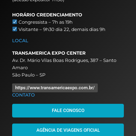
HORÁRIO CREDENCIAMENTO
Congressista – 7h as 19h
Visitante – 9h30 dia 22,
demais dias 9h
LOCAL
TRANSAMERICA EXPO CENTER
Av. Dr. Mário Vilas Boas Rodrigues, 387 – Santo
Amaro
São Paulo – SP
https://www.transamericaexpo.com.br/
CONTATO
FALE CONOSCO
AGÊNCIA DE VIAGENS OFICIAL