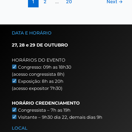
1
2
…
20
Next
→
DATA E HORÁRIO
27, 28 e 29 DE OUTUBRO
HORÁRIOS DO EVENTO
Congresso: 09h as 18h30
(acesso congressista 8h)
Exposição: 8h as 20h
(acesso expositor 7h30)
HORÁRIO CREDENCIAMENTO
Congressista – 7h as 19h
Visitante – 9h30 dia 22,
demais dias 9h
LOCAL