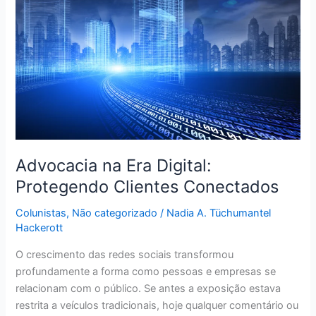
Digital:
Protegendo
Clientes
Conectados
Advocacia na Era Digital:
Protegendo Clientes Conectados
Colunistas
,
Não categorizado
/
Nadia A. Tüchumantel
Hackerott
O crescimento das redes sociais transformou
profundamente a forma como pessoas e empresas se
relacionam com o público. Se antes a exposição estava
restrita a veículos tradicionais, hoje qualquer comentário ou