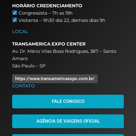
HORÁRIO CREDENCIAMENTO
Congressista – 7h as 19h
Visitante – 9h30 dia 22,
demais dias 9h
LOCAL
TRANSAMERICA EXPO CENTER
Av. Dr. Mário Vilas Boas Rodrigues, 387 – Santo
Amaro
São Paulo – SP
https://www.transamericaexpo.com.br/
CONTATO
FALE CONOSCO
AGÊNCIA DE VIAGENS OFICIAL