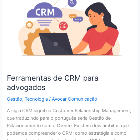
CRM
para
advogados
Ferramentas de CRM para
advogados
Gestão
,
Tecnologia
/
Avocar Comunicação
A sigla CRM significa Customer Relationship Management,
que traduzindo para o português seria Gestão de
Relacionamento com o Cliente. Existem dois âmbitos que
podemos compreender o CRM: como estratégia e como