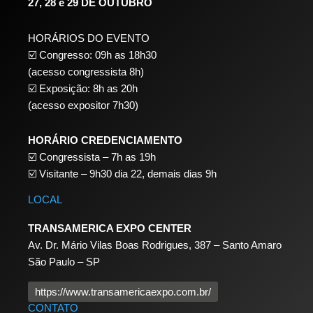
27, 28 e 29 DE OUTUBRO
HORÁRIOS DO EVENTO
☑️ Congresso: 09h as 18h30
(acesso congressista 8h)
☑️ Exposição: 8h as 20h
(acesso expositor 7h30)
HORÁRIO CREDENCIAMENTO
☑️
Congressista – 7h as 19h
☑️
Visitante – 9h30 dia 22,
demais dias 9h
LOCAL
TRANSAMERICA EXPO CENTER
Av. Dr. Mário Vilas Boas Rodrigues, 387 – Santo Amaro
São Paulo – SP
https://www.transamericaexpo.com.br/
CONTATO