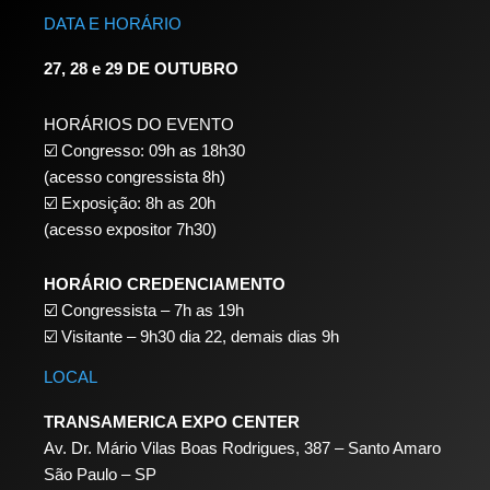
DATA E HORÁRIO
27, 28 e 29 DE OUTUBRO
HORÁRIOS DO EVENTO
☑️ Congresso: 09h as 18h30
(acesso congressista 8h)
☑️ Exposição: 8h as 20h
(acesso expositor 7h30)
HORÁRIO CREDENCIAMENTO
☑️
Congressista – 7h as 19h
☑️
Visitante – 9h30 dia 22,
demais dias 9h
LOCAL
TRANSAMERICA EXPO CENTER
Av. Dr. Mário Vilas Boas Rodrigues, 387 – Santo Amaro
São Paulo – SP