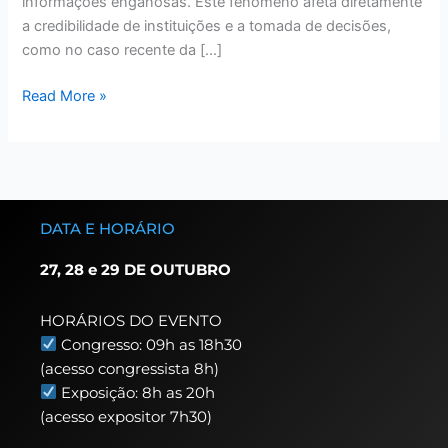
informações enganosas. Este fenômeno afeta diretamente
a credibilidade de instituições e a tomada de decisões,
como no caso recente da […]
Read More »
DATA E HORÁRIO
27, 28 e 29 DE OUTUBRO
HORÁRIOS DO EVENTO
Congresso: 09h as 18h30
(acesso congressista 8h)
Exposição: 8h as 20h
(acesso expositor 7h30)