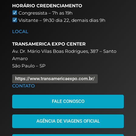
HORÁRIO CREDENCIAMENTO
Congressista – 7h as 19h
Visitante – 9h30 dia 22,
demais dias 9h
LOCAL
TRANSAMERICA EXPO CENTER
Av. Dr. Mário Vilas Boas Rodrigues, 387 – Santo
Amaro
São Paulo – SP
https://www.transamericaexpo.com.br/
CONTATO
FALE CONOSCO
AGÊNCIA DE VIAGENS OFICIAL