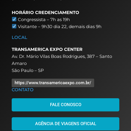
HORÁRIO CREDENCIAMENTO
Congressista – 7h as 19h
Visitante – 9h30 dia 22,
demais dias 9h
LOCAL
TRANSAMERICA EXPO CENTER
Av. Dr. Mário Vilas Boas Rodrigues, 387 – Santo
Amaro
São Paulo – SP
https://www.transamericaexpo.com.br/
CONTATO
FALE CONOSCO
AGÊNCIA DE VIAGENS OFICIAL