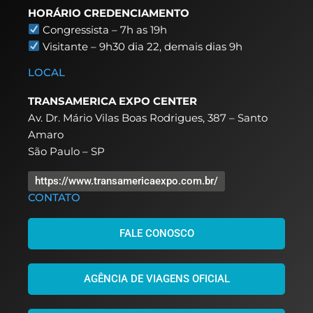
HORÁRIO CREDENCIAMENTO
Congressista – 7h as 19h
Visitante – 9h30 dia 22,
demais dias 9h
LOCAL
TRANSAMERICA EXPO CENTER
Av. Dr. Mário Vilas Boas Rodrigues, 387 – Santo
Amaro
São Paulo – SP
https://www.transamericaexpo.com.br/
CONTATO
FALE CONOSCO
AGÊNCIA DE VIAGENS OFICIAL