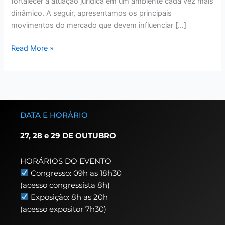
fortalecer a atuação jurídica em um ambiente cada vez mais
dinâmico. A seguir, apresentamos os principais
movimentos do mercado que devem influenciar […]
Read More »
DATA E HORÁRIO
27, 28 e 29 DE OUTUBRO
HORÁRIOS DO EVENTO
Congresso: 09h as 18h30
(acesso congressista 8h)
Exposição: 8h as 20h
(acesso expositor 7h30)