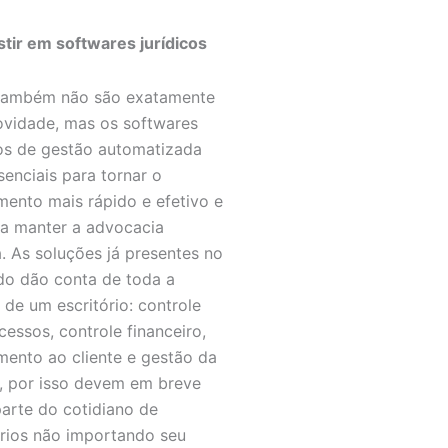
stir em softwares jurídicos
também não são exatamente
vidade, mas os softwares
cos de gestão automatizada
senciais para tornar o
mento mais rápido e efetivo e
 a manter a advocacia
. As soluções já presentes no
o dão conta de toda a
 de um escritório: controle
cessos, controle financeiro,
mento ao cliente e gestão da
, por isso devem em breve
parte do cotidiano de
órios não importando seu