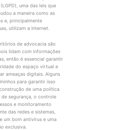
(LGPD), uma das leis que
udou a maneira como as
s e, principalmente
s, utilizam a Internet.
ritórios de advocacia são
pois lidam com informações
as, então é essencial garantir
gridade do espaço virtual e
ar ameaças digitais. Alguns
minhos para garantir isso
 construção de uma política
a de segurança, o controle
essos e monitoramento
nte das redes e sistemas,
e um bom antivírus e uma
o exclusiva.