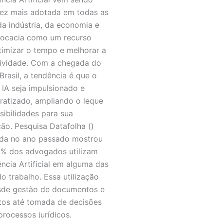
ez mais adotada em todas as
da indústria, da economia e
ocacia como um recurso
timizar o tempo e melhorar a
ividade. Com a chegada do
Brasil, a tendência é que o
 IA seja impulsionado e
atizado, ampliando o leque
sibilidades para sua
ção. Pesquisa Datafolha ()
ada no ano passado mostrou
% dos advogados utilizam
gência Artificial em alguma das
do trabalho. Essa utilização
sde gestão de documentos e
tos até tomada de decisões
processos jurídicos.