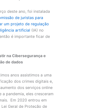
ço deste ano, foi instalada
omissão de juristas para
ar um projeto de regulação
ligência artificial
(IA) no
 então é importante ficar de
stir na Cibersegurança e
ão de dados
timos anos assistimos a uma
ficação dos crimes digitais e,
aumento dos serviços online
e a pandemia, eles cresceram
mais. Em 2020 entrou em
a Lei Geral de Proteção de