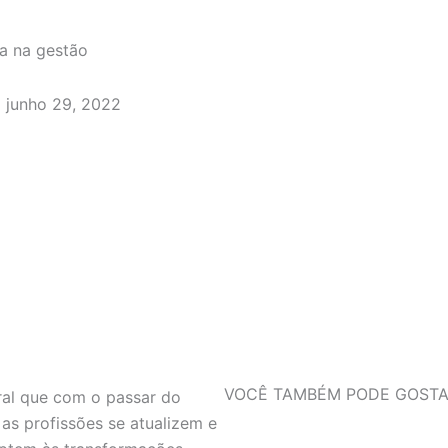
da na gestão
junho 29, 2022
VOCÊ TAMBÉM PODE GOSTA
ral que com o passar do
as profissões se atualizem e