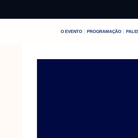
Ir
para
o
conteúdo
O EVENTO
PROGRAMAÇÃO
PALE