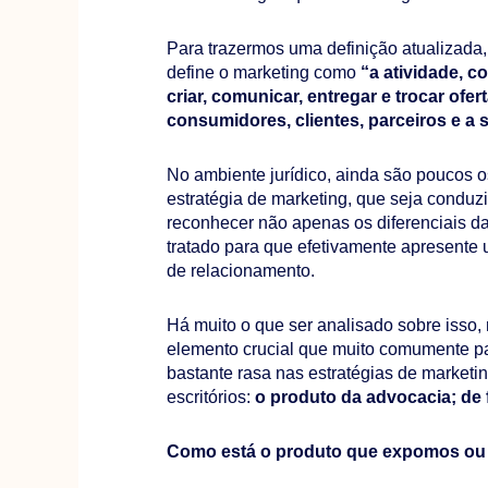
Para trazermos uma definição atualizada
define o marketing como
“a atividade, c
criar, comunicar, entregar e trocar ofe
consumidores, clientes, parceiros e a 
No ambiente jurídico, ainda são poucos o
estratégia de marketing, que seja condu
reconhecer não apenas os diferenciais da
tratado para que efetivamente apresente 
de relacionamento.
Há muito o que ser analisado sobre isso, 
elemento crucial que muito comumente pa
bastante rasa nas estratégias de market
escritórios:
o produto da advocacia; de 
Como está o produto que expomos ou 