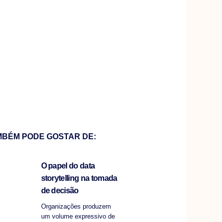
MBÉM PODE GOSTAR DE:
O papel do data
storytelling na tomada
de decisão
Organizações produzem
um volume expressivo de