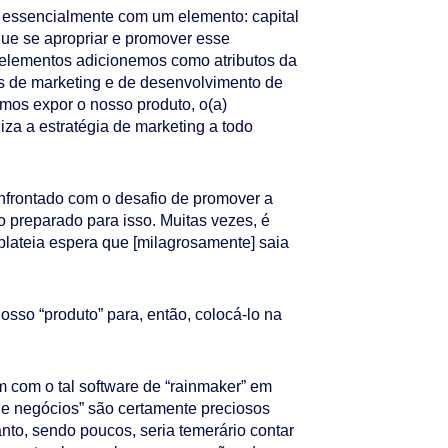
 essencialmente com um elemento: capital
 que se apropriar e promover esse
 elementos adicionemos como atributos da
s de marketing e de desenvolvimento de
emos expor o nosso produto, o(a)
iza a estratégia de marketing a todo
onfrontado com o desafio de promover a
o preparado para isso. Muitas vezes, é
plateia espera que [milagrosamente] saia
sso “produto” para, então, colocá-lo na
com o tal software de “rainmaker” em
e negócios” são certamente preciosos
anto, sendo poucos, seria temerário contar