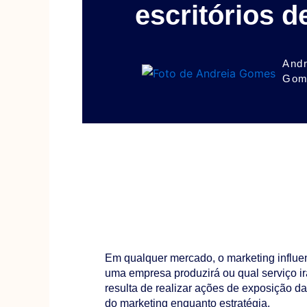
escritórios d
Andr
Gom
Em qualquer mercado, o marketing influen
uma empresa produzirá ou qual serviço ir
resulta de realizar ações de exposição d
do marketing enquanto estratégia.