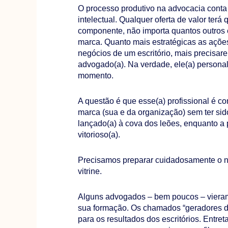
O processo produtivo na advocacia conta
intelectual. Qualquer oferta de valor terá
componente, não importa quantos outros
marca. Quanto mais estratégicas as açõe
negócios de um escritório, mais precisar
advogado(a). Na verdade, ele(a) personal
momento.
A questão é que esse(a) profissional é c
marca (sua e da organização) sem ter sid
lançado(a) à cova dos leões, enquanto a 
vitorioso(a).
Precisamos preparar cuidadosamente o no
vitrine.
Alguns advogados – bem poucos – vieram 
sua formação. Os chamados “geradores d
para os resultados dos escritórios. Entret