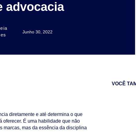
e advocacia
eia
Junho 30, 2022
es
VOCÊ TA
cia diretamente e até determina o que
á oferecer. É uma habilidade que não
as marcas, mas da essência da disciplina