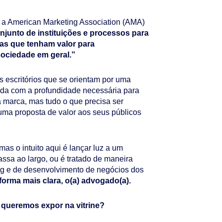
, a American Marketing Association (AMA)
onjunto de instituições e processos para
rtas que tenham valor para
sociedade em geral.”
s escritórios que se orientam por uma
zida com a profundidade necessária para
 marca, mas tudo o que precisa ser
uma proposta de valor aos seus públicos
mas o intuito aqui é lançar luz a um
ssa ao largo, ou é tratado de maneira
ing e de desenvolvimento de negócios dos
forma mais clara, o(a) advogado(a).
queremos expor na vitrine?