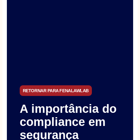
RETORNAR PARA FENALAWLAB
A importância do
compliance em
segurança