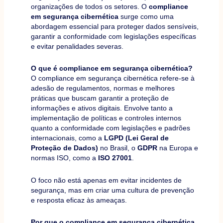
organizações de todos os setores. O
compliance
em segurança cibernética
surge como uma
abordagem essencial para proteger dados sensíveis,
garantir a conformidade com legislações específicas
e evitar penalidades severas.
O que é compliance em segurança cibernética?
O compliance em segurança cibernética refere-se à
adesão de regulamentos, normas e melhores
práticas que buscam garantir a proteção de
informações e ativos digitais. Envolve tanto a
implementação de políticas e controles internos
quanto a conformidade com legislações e padrões
internacionais, como a
LGPD (Lei Geral de
Proteção de Dados)
no Brasil, o
GDPR
na Europa e
normas ISO, como a
ISO 27001
.
O foco não está apenas em evitar incidentes de
segurança, mas em criar uma cultura de prevenção
e resposta eficaz às ameaças.
Por que o compliance em segurança cibernética