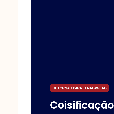
RETORNAR PARA FENALAWLAB
Coisificaçã