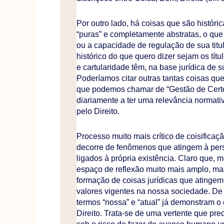
Por outro lado, há coisas que são históri
“puras” e completamente abstratas, o que
ou a capacidade de regulação de sua titu
histórico do que quero dizer sejam os títul
e cartularidade têm, na base jurídica de 
Poderíamos citar outras tantas coisas q
que podemos chamar de “Gestão de Certe
diariamente a ter uma relevância normat
pelo Direito.
Processo muito mais crítico de coisificaçã
decorre de fenômenos que atingem à per
ligados à própria existência. Claro que,
espaço de reflexão muito mais amplo, mas
formação de coisas jurídicas que atinge
valores vigentes na nossa sociedade. De
termos “nossa” e “atual” já demonstram o c
Direito. Trata-se de uma vertente que pre