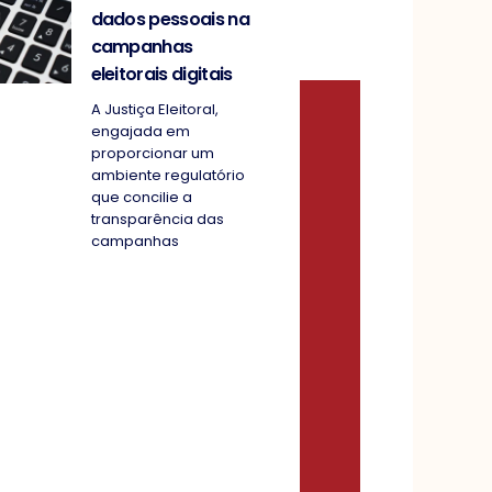
dados pessoais na
campanhas
eleitorais digitais
A Justiça Eleitoral,
engajada em
proporcionar um
ambiente regulatório
que concilie a
transparência das
campanhas