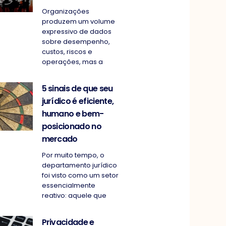
Organizações
produzem um volume
expressivo de dados
sobre desempenho,
custos, riscos e
operações, mas a
5 sinais de que seu
jurídico é eficiente,
humano e bem-
posicionado no
mercado
Por muito tempo, o
departamento jurídico
foi visto como um setor
essencialmente
reativo: aquele que
Privacidade e