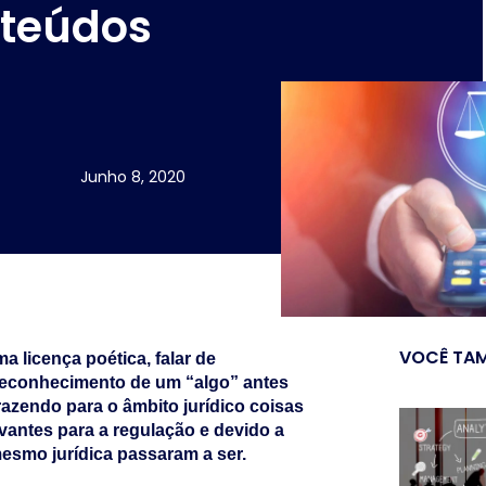
nteúdos
Junho 8, 2020
VOCÊ TAM
a licença poética, falar de
 reconhecimento de um “algo” antes
razendo para o âmbito jurídico coisas
vantes para a regulação e devido a
smo jurídica passaram a ser.