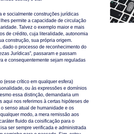
ca e socialmente construções jurídicas
 lhes permite a capacidade de circulação
laridade. Talvez o exemplo maior e mais
os de crédito, cuja literalidade, autonomia
sua construção, sua própria origem.
ue, dado o processo de reconhecimento do
zas Jurídicas”, passaram e passam
iva e consequentemente sejam reguladas
o (esse crítico em qualquer esfera)
sonalidade, ou às expressões e domínios
 mesmo essa distinção, demandaria um
 aqui nos referimos à certas hipóteses de
m o senso atual de humanidade e os
 qualquer modo, a mera remissão aos
aráter fluido da coisificação para o
cisa ser sempre verificada e administrada