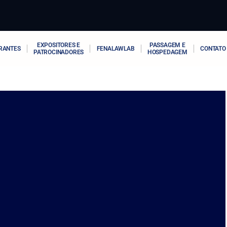
EXPOSITORES E
PASSAGEM E
RANTES
FENALAWLAB
CONTATO
PATROCINADORES
HOSPEDAGEM