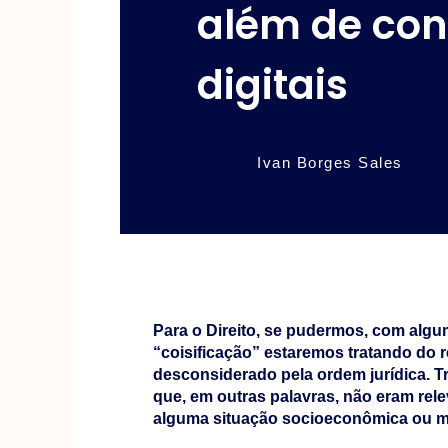
além de co
digitais
Ivan Borges Sales
Para o Direito, se pudermos, com algum
“coisificação” estaremos tratando do
desconsiderado pela ordem jurídica. T
que, em outras palavras, não eram rele
alguma situação socioeconômica ou me