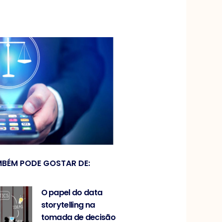
BÉM PODE GOSTAR DE:
O papel do data
storytelling na
tomada de decisão