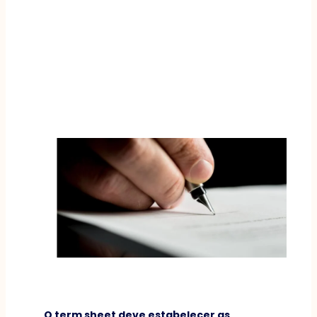
O term sheet deve estabelecer as