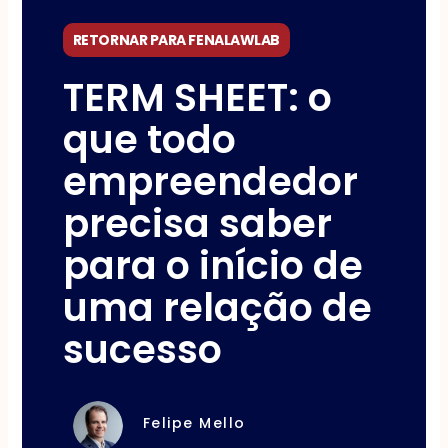
RETORNAR PARA FENALAWLAB
TERM SHEET: o
que todo
empreendedor
precisa saber
para o início de
uma relação de
sucesso
Felipe Mello