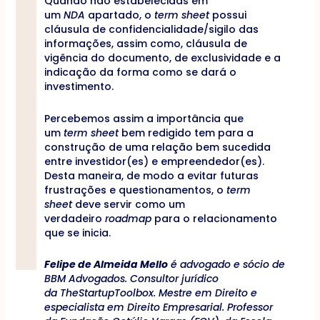
Quando não estabelecidas em
um
NDA
apartado, o
term sheet
possui
cláusula de confidencialidade/sigilo das
informações, assim como, cláusula de
vigência do documento, de exclusividade e a
indicação da forma como se dará o
investimento.
Percebemos assim a importância que
um
term sheet
bem redigido tem para a
construção de uma relação bem sucedida
entre investidor(es) e empreendedor(es).
Desta maneira, de modo a evitar futuras
frustrações e questionamentos, o
term
sheet
deve servir como um
verdadeiro
roadmap
para o relacionamento
que se inicia.
Felipe de Almeida Mello
é advogado e sócio de
BBM Advogados. Consultor jurídico
da TheStartupToolbox. Mestre em Direito e
especialista em Direito Empresarial. Professor