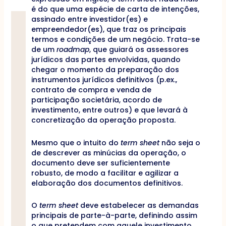
é do que uma espécie de carta de intenções,
assinado entre investidor(es) e
empreendedor(es), que traz os principais
termos e condições de um negócio. Trata-se
de um
roadmap
, que guiará os assessores
jurídicos das partes envolvidas, quando
chegar o momento da preparação dos
instrumentos jurídicos definitivos (p.ex.,
contrato de compra e venda de
participação societária, acordo de
investimento, entre outros) e que levará à
concretização da operação proposta.
Mesmo que o intuito do
term sheet
não seja o
de descrever as minúcias da operação, o
documento deve ser suficientemente
robusto, de modo a facilitar e agilizar a
elaboração dos documentos definitivos.
O
term sheet
deve estabelecer as demandas
principais de parte-à-parte, definindo assim
o que pretendem com aquele investimento.