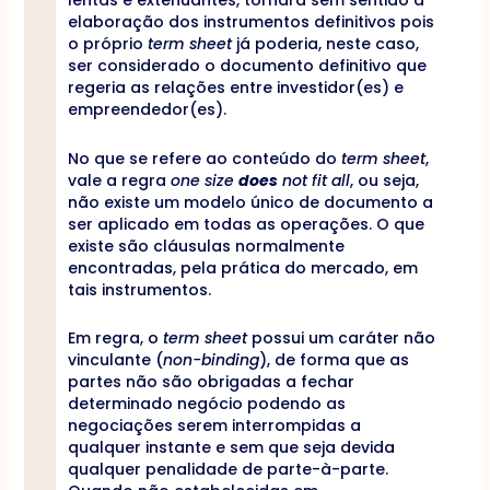
lentas e extenuantes, tornará sem sentido a
elaboração dos instrumentos definitivos pois
o próprio
term sheet
já poderia, neste caso,
ser considerado o documento definitivo que
regeria as relações entre investidor(es) e
empreendedor(es).
No que se refere ao conteúdo do
term sheet
,
vale a regra
one size
does
not fit all
, ou seja,
não existe um modelo único de documento a
ser aplicado em todas as operações. O que
existe são cláusulas normalmente
encontradas, pela prática do mercado, em
tais instrumentos.
Em regra, o
term sheet
possui um caráter não
vinculante (
non-binding
), de forma que as
partes não são obrigadas a fechar
determinado negócio podendo as
negociações serem interrompidas a
qualquer instante e sem que seja devida
qualquer penalidade de parte-à-parte.