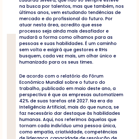
Eduarda Silveira, que não só sempre esteve
na busca por talentos, mas que também, nos
últimos anos, vem estudando tendências de
mercado e do profissional do futuro. Por
atuar nesta área, acredito que esse
processo seja ainda mais desafiador e
mudará a forma como olhamos para as
pessoas e suas habilidades. É um caminho
sem volta e exigirá que gestores e RHs
busquem, cada vez mais, um olhar único e
humanizado para os seus times.
De acordo com o relatório do Fórum
Econômico Mundial sobre o futuro do
trabalho, publicado em maio deste ano, a
perspectiva é que as empresas automatizem
42% de suas tarefas até 2027. Na era da
Inteligência Artificial, mais do que nunca, se
faz necessário dar destaque às habilidades
humanas. Aqui, nos referimos àquelas que
tornam cada indivíduo uma pessoa única,
como empatia, criatividade, competências
de liderança, capacidade de resolução de