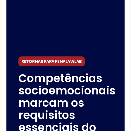
RETORNAR PARA FENALAWLAB
Competências
socioemocionais
marcam os
requisitos
essenciais do