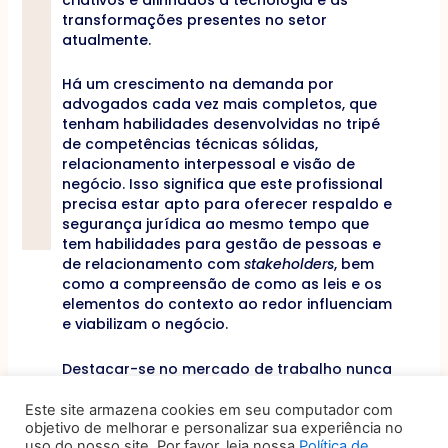
transformações presentes no setor
atualmente.
Há um crescimento na demanda por
advogados cada vez mais completos, que
tenham habilidades desenvolvidas no tripé
de competências técnicas sólidas,
relacionamento interpessoal e visão de
negócio. Isso significa que este profissional
precisa estar apto para oferecer respaldo e
segurança jurídica ao mesmo tempo que
tem habilidades para gestão de pessoas e
de relacionamento com
stakeholders
, bem
como a compreensão de como as leis e os
elementos do contexto ao redor influenciam
e viabilizam o negócio.
Destacar-se no mercado de trabalho nunca
foi tarefa fácil e, com as transformações
conjunturais enfrentadas pelos negócios em
Este site armazena cookies em seu computador com
velocidade acelerada, a capacidade de lidar
objetivo de melhorar e personalizar sua experiência no
uso do nosso site. Por favor, leia nossa
Política de