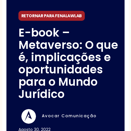
RETORNAR PARA FENALAWLAB
E-book –
Metaverso: O que
é, implicações e
oportunidades
para o Mundo
Jurídico
Avocar Comunicação
Agosto 30, 2022