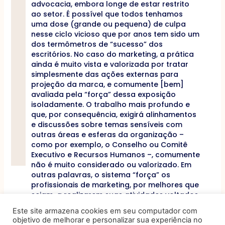
advocacia, embora longe de estar restrito
ao setor. É possível que todos tenhamos
uma dose (grande ou pequena) de culpa
nesse ciclo vicioso que por anos tem sido um
dos termômetros de “sucesso” dos
escritórios. No caso do marketing, a prática
ainda é muito vista e valorizada por tratar
simplesmente das ações externas para
projeção da marca, e comumente [bem]
avaliada pela “força” dessa exposição
isoladamente. O trabalho mais profundo e
que, por consequência, exigirá alinhamentos
e discussões sobre temas sensíveis com
outras áreas e esferas da organização –
como por exemplo, o Conselho ou Comitê
Executivo e Recursos Humanos –, comumente
não é muito considerado ou valorizado. Em
outras palavras, o sistema “força” os
profissionais de marketing, por melhores que
sejam, a realizarem suas atividades voltados
apenas para o seu feudo.
Este site armazena cookies em seu computador com
objetivo de melhorar e personalizar sua experiência no