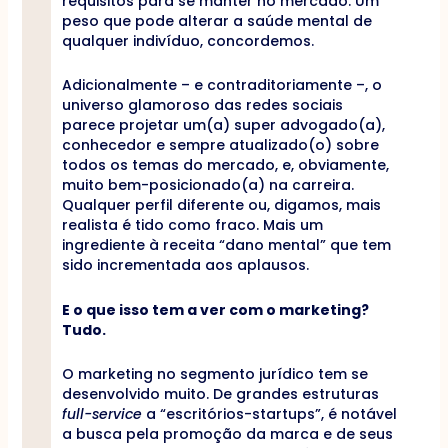
requisitos para se manter no mercado. Um
peso que pode alterar a saúde mental de
qualquer indivíduo, concordemos.
Adicionalmente – e contraditoriamente –, o
universo glamoroso das redes sociais
parece projetar um(a) super advogado(a),
conhecedor e sempre atualizado(o) sobre
todos os temas do mercado, e, obviamente,
muito bem-posicionado(a) na carreira.
Qualquer perfil diferente ou, digamos, mais
realista é tido como fraco. Mais um
ingrediente à receita “dano mental” que tem
sido incrementada aos aplausos.
E o que isso tem a ver com o marketing?
Tudo.
O marketing no segmento jurídico tem se
desenvolvido muito. De grandes estruturas
full-service
a “escritórios-startups”, é notável
a busca pela promoção da marca e de seus