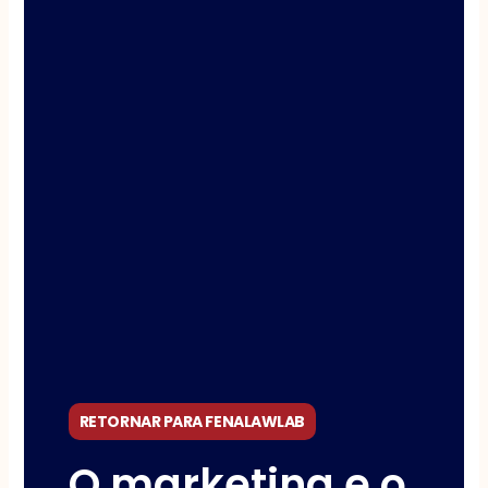
RETORNAR PARA FENALAWLAB
O marketing e o