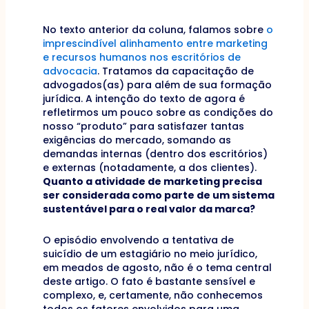
No texto anterior da coluna, falamos sobre
o
imprescindível alinhamento entre marketing
e recursos humanos nos escritórios de
advocacia
. Tratamos da capacitação de
advogados(as) para além de sua formação
jurídica. A intenção do texto de agora é
refletirmos um pouco sobre as condições do
nosso “produto” para satisfazer tantas
exigências do mercado, somando as
demandas internas (dentro dos escritórios)
e externas (notadamente, a dos clientes).
Quanto a atividade de marketing precisa
ser considerada como parte de um sistema
sustentável para o real valor da marca?
O episódio envolvendo a tentativa de
suicídio de um estagiário no meio jurídico,
em meados de agosto, não é o tema central
deste artigo. O fato é bastante sensível e
complexo, e, certamente, não conhecemos
todos os fatores envolvidos para uma