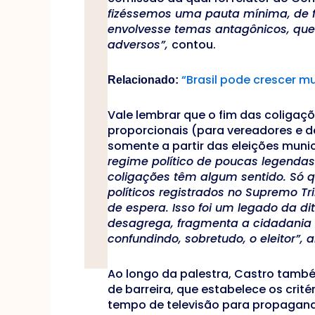
fizéssemos uma pauta mínima, de 
envolvesse temas antagônicos, que
adversos”,
contou.
“Brasil pode crescer 
Relacionado:
Vale lembrar que o fim das coligaçõ
proporcionais (para vereadores e d
somente a partir das eleições muni
regime político de poucas legendas 
coligações têm algum sentido. Só q
políticos registrados no Supremo Tri
de espera. Isso foi um legado da di
desagrega, fragmenta a cidadania 
confundindo, sobretudo, o eleitor”, 
Ao longo da palestra, Castro tamb
de barreira, que estabelece os crit
tempo de televisão para propaganda