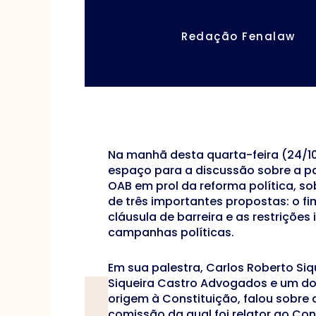
Redação Fenalaw
Na manhã desta quarta-feira (24/10
espaço para a discussão sobre a p
OAB em prol da reforma política, so
de três importantes propostas: o fi
cláusula de barreira e as restriçõe
campanhas políticas.
Em sua palestra, Carlos Roberto Si
Siqueira Castro Advogados e um d
origem à Constituição, falou sobre
comissão da qual foi relator ao Co