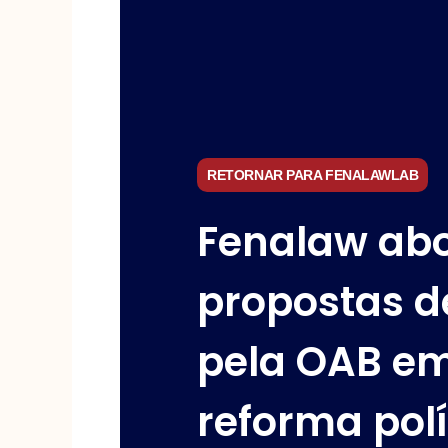
RETORNAR PARA FENALAWLAB
Fenalaw ab
propostas d
pela OAB em
reforma polí