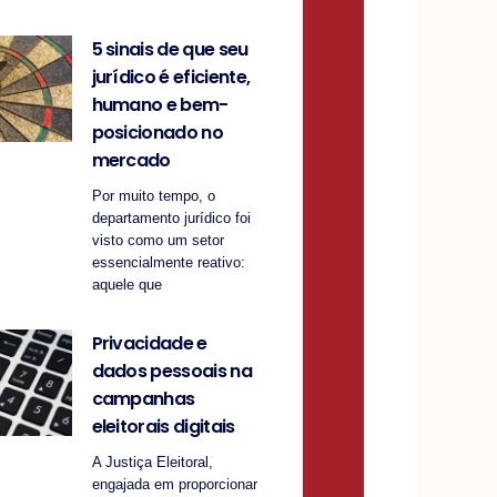
5 sinais de que seu
jurídico é eficiente,
humano e bem-
posicionado no
mercado
Por muito tempo, o
departamento jurídico foi
visto como um setor
essencialmente reativo:
aquele que
Privacidade e
dados pessoais na
campanhas
eleitorais digitais
A Justiça Eleitoral,
engajada em proporcionar