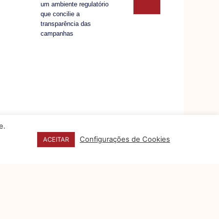
um ambiente regulatório
que concilie a
transparência das
campanhas
e.
Configurações de Cookies
ACEITAR