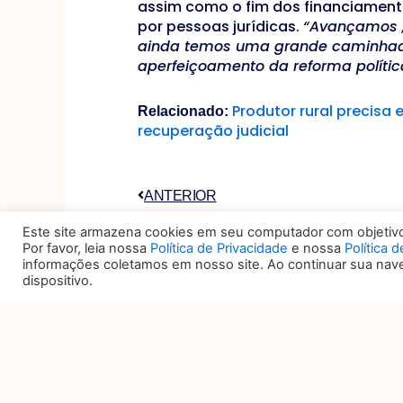
assim como o fim dos financiament
por pessoas jurídicas.
“Avançamos ,
ainda temos uma grande caminhada
aperfeiçoamento da reforma polític
Produtor rural precisa 
Relacionado:
recuperação judicial
Anterior
ANTERIOR
Este site armazena cookies em seu computador com objetivo 
Por favor, leia nossa
Política de Privacidade
e nossa
Política 
informações coletamos em nosso site. Ao continuar sua na
dispositivo.