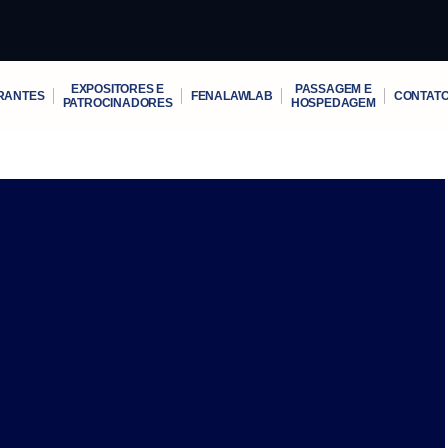
EXPOSITORES E
PASSAGEM E
RANTES
FENALAWLAB
CONTAT
PATROCINADORES
HOSPEDAGEM