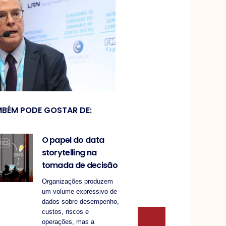
BÉM PODE GOSTAR DE:
O papel do data
storytelling na
tomada de decisão
Organizações produzem
um volume expressivo de
dados sobre desempenho,
custos, riscos e
operações, mas a