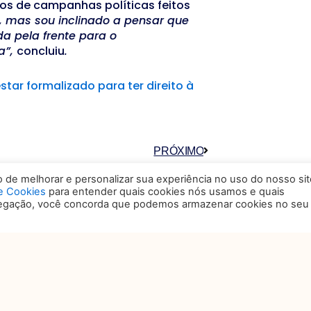
os de campanhas políticas feitos
 mas sou inclinado a pensar que
 pela frente para o
a”,
concluiu
.
estar formalizado para ter direito à
Próximo
PRÓXIMO
de melhorar e personalizar sua experiência no uso do nosso sit
de Cookies
para entender quais cookies nós usamos e quais
vegação, você concorda que podemos armazenar cookies no seu