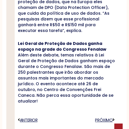
proteção de dados, que na Europa eles
chamam de DPO (Data Protection Officer),
que cuida da política de uso de dados. “As
pesquisas dizem que esse profissional
ganhará entre R$50 e R$150 mil para
executar essa tarefa”, explica.
Lei Geral de Proteção de Dados ganha
espaço na grade do Congresso Fenalaw
Além deste debate, temas relativos à Lei
Geral de Proteção de Dados ganham espaço
durante o Congresso Fenalaw. São mais de
250 palestrantes que irão abordar os
assuntos mais importantes do mercado
jurídico. O evento acontece até 26 de
outubro, no Centro de Convenções Frei
Caneca. Não perca essa oportunidade de se
atualizar!
Anterior
ANTERIOR
PRÓXIMO
Próximo