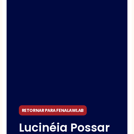
RETORNAR PARA FENALAWLAB
Lucinéia Possar